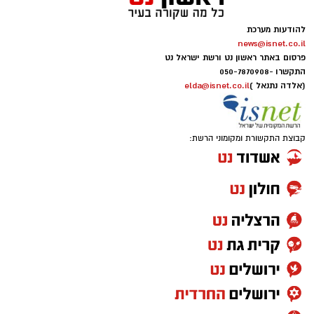
להודעות מערכת
news@isnet.co.il
פרסום באתר ראשון נט ורשת ישראל נט
התקשרו -
050-7870908
(אלדה נתנאל )
elda@isnet.co.il
קבוצת התקשורת ומקומוני הרשת: