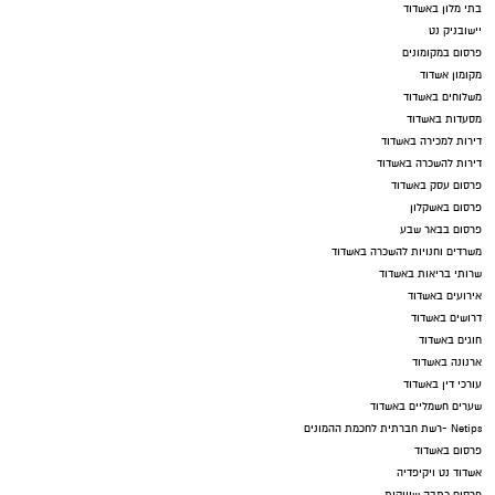
בתי מלון באשדוד
יישובניק נט
פרסום במקומונים
מקומון אשדוד
משלוחים באשדוד
מסעדות באשדוד
דירות למכירה באשדוד
דירות להשכרה באשדוד
פרסום עסק באשדוד
פרסום באשקלון
פרסום בבאר שבע
משרדים וחנויות להשכרה באשדוד
שרותי בריאות באשדוד
אירועים באשדוד
דרושים באשדוד
חוגים באשדוד
ארנונה באשדוד
עורכי דין באשדוד
שערים חשמליים באשדוד
Netips -רשת חברתית לחכמת ההמונים
פרסום באשדוד
אשדוד נט ויקיפדיה