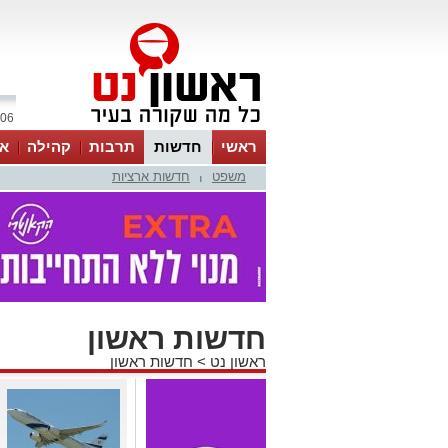
06 אוגוסט 2026 / 16:06
ראשי
חדשות
תרבות
קהילה
או
משפט
חדשות ארציות
|
חדשות ראשון
ראשון נט
>
חדשות ראשון