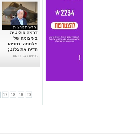
חדשות ארציות
דרמה פוליטית
בעיצומה של
מלחמה: נתניהו
הדיח את גלנט;
ישראל כץ ימונה
09:06 / 06.11.24
לשר הביטחון
...
17
18
19
20