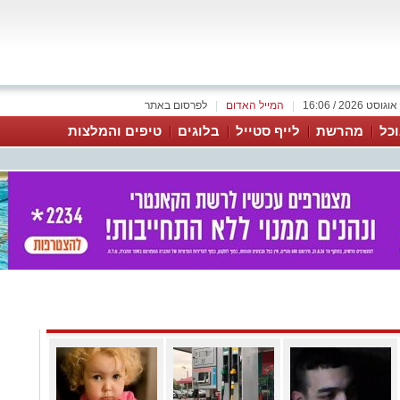
|
המייל האדום
|
לפרסום באתר
כל
מהרשת
לייף סטייל
בלוגים
טיפים והמלצות