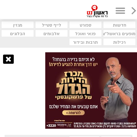
חדשות
ספורט
לייף סטייל
מגזין
מופעים בראשל"צ
פנאי ואוכל
אלבומים
הבלוגים
רכילות
תרבות ובידור