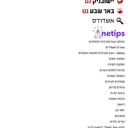
נטיפס רשת חברתית להמלצות
שערים חשמליים
Netips -רשת חברתית לחכמת ההמונים
המלצה לסרט
המלצה לסדרה
טיפים ליחסים אישיים
העצמה עצמית
מסלולים לטיולים
טיולים בדרום
עיצוב הבית
טיפוח ואופנה
דיאטה
יחסי מין
מתכונים
הורים וילדים
תיקון שער חשמלי בראשון לציון