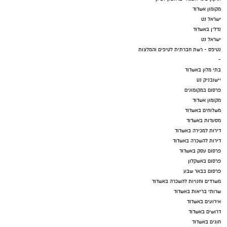
מקומון אשדוד
ישראל נט
נדל"ן באשדוד
ישראל נט
נטיפס - רשת חברתית לטיפים והמלצות
-
בתי מלון באשדוד
יישובניק נט
פרסום במקומונים
מקומון אשדוד
משלוחים באשדוד
מסעדות באשדוד
דירות למכירה באשדוד
דירות להשכרה באשדוד
פרסום עסק באשדוד
פרסום באשקלון
פרסום בבאר שבע
משרדים וחנויות להשכרה באשדוד
שרותי בריאות באשדוד
אירועים באשדוד
דרושים באשדוד
חוגים באשדוד