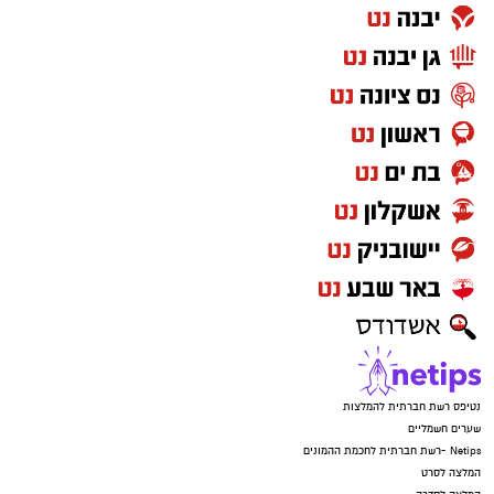
נטיפס רשת חברתית להמלצות
שערים חשמליים
Netips -רשת חברתית לחכמת ההמונים
המלצה לסרט