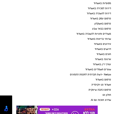
מסעדות באשדוד
דירות למכירה באשדוד
דירות להשכרה באשדוד
פרסום עסק באשדוד
פרסום באשקלון
פרסום בבאר שבע
משרדים וחנויות להשכרה באשדוד
שרותי בריאות באשדוד
אירועים באשדוד
דרושים באשדוד
חוגים באשדוד
ארנונה באשדוד
עורכי דין באשדוד
שערים חשמליים באשדוד
Netips -רשת חברתית לחכמת ההמונים
פרסום באשדוד
אשדוד נט ויקיפדיה
פרסום כתבה שיווקית
חולון נט
שדרוג תוכנה עם AI