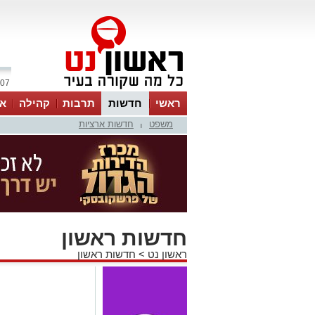
07 אוגוסט 2026 / 22:02
ראשי
חדשות
תרבות
קהילה
או
משפט
חדשות ארציות
|
חדשות ראשון
ראשון נט
>
חדשות ראשון