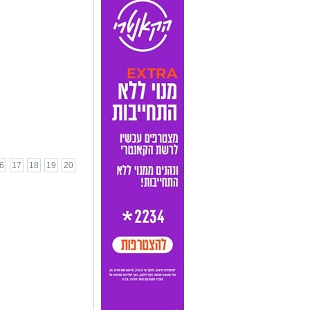
6
17
18
19
20