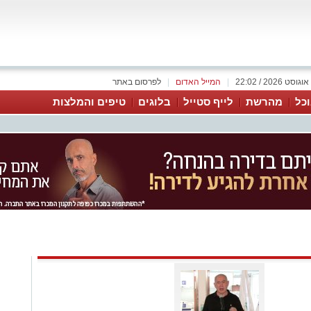
|
המייל האדום
|
לפרסום באתר
כל
מהרשת
לייף סטייל
בלוגים
טיפים והמלצות