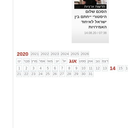
חדשות ארציות
הסכם שלום
היסטורי ייחתם בין
ישראל לאיחוד
האמירויות
...
07:38 / 14.08.20
2020
2021
2022
2023
2024
2025
2026
אוג
דצמ
נוב
אוק
ספט
יול
יונ
מאי
אפר
מרץ
פבר
ינו
14
1
2
3
4
5
6
7
8
9
10
11
12
13
15
1
21
22
23
24
25
26
27
28
29
30
31