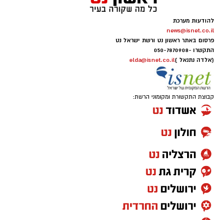
להודעות מערכת
news@isnet.co.il
פרסום באתר ראשון נט ורשת ישראל נט
התקשרו -
050-7870908
(אלדה נתנאל )
elda@isnet.co.il
קבוצת התקשורת ומקומוני הרשת: