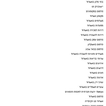
בתי מלון באשדוד
יישובניק נט
פרסום במקומונים
מקומון אשדוד
משלוחים באשדוד
מסעדות באשדוד
דירות למכירה באשדוד
דירות להשכרה באשדוד
פרסום עסק באשדוד
פרסום באשקלון
פרסום בבאר שבע
משרדים וחנויות להשכרה באשדוד
שרותי בריאות באשדוד
אירועים באשדוד
דרושים באשדוד
חוגים באשדוד
ארנונה באשדוד
עורכי דין באשדוד
שערים חשמליים באשדוד
Netips -רשת חברתית לחכמת ההמונים
פרסום באשדוד
אשדוד נט ויקיפדיה