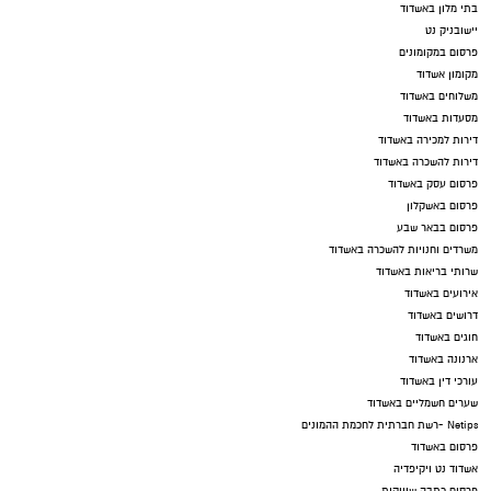
בתי מלון באשדוד
יישובניק נט
פרסום במקומונים
מקומון אשדוד
משלוחים באשדוד
מסעדות באשדוד
דירות למכירה באשדוד
דירות להשכרה באשדוד
פרסום עסק באשדוד
פרסום באשקלון
פרסום בבאר שבע
משרדים וחנויות להשכרה באשדוד
שרותי בריאות באשדוד
אירועים באשדוד
דרושים באשדוד
חוגים באשדוד
ארנונה באשדוד
עורכי דין באשדוד
שערים חשמליים באשדוד
Netips -רשת חברתית לחכמת ההמונים
פרסום באשדוד
אשדוד נט ויקיפדיה