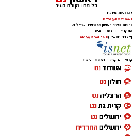
להודעות מערכת
news@isnet.co.il
פרסום באתר ראשון נט ורשת ישראל נט
התקשרו -
050-7870908
(אלדה נתנאל )
elda@isnet.co.il
קבוצת התקשורת ומקומוני הרשת: