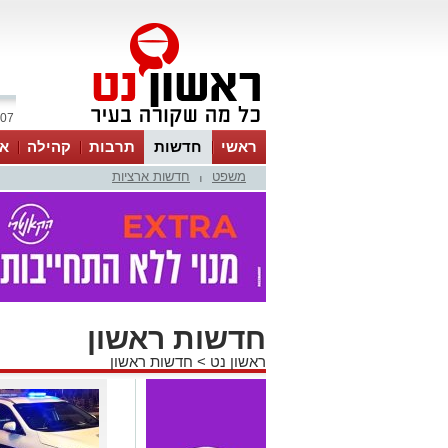
07 אוגוסט 2026 / 05:14
ראשי
חדשות
תרבות
קהילה
או
משפט
חדשות ארציות
|
חדשות ראשון
ראשון נט
>
חדשות ראשון