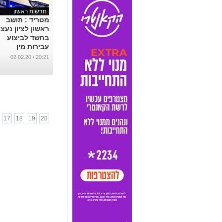
חדשות ראשון
מטריד : תושב
ראשון לציון נעצ
בחשד לביצוע
עבירות מין
בעובדות זרות
20:21 / 02.02.20
...
17
18
19
20