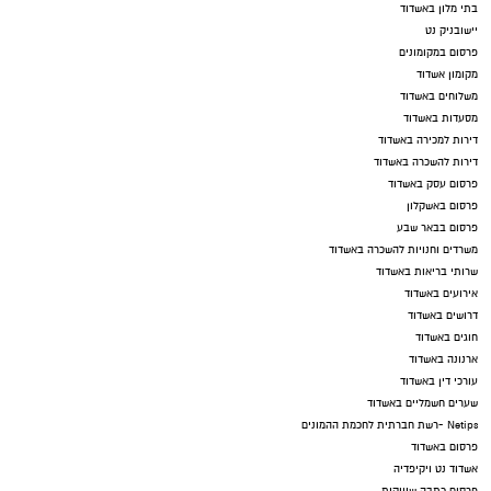
בתי מלון באשדוד
יישובניק נט
פרסום במקומונים
מקומון אשדוד
משלוחים באשדוד
מסעדות באשדוד
דירות למכירה באשדוד
דירות להשכרה באשדוד
פרסום עסק באשדוד
פרסום באשקלון
פרסום בבאר שבע
משרדים וחנויות להשכרה באשדוד
שרותי בריאות באשדוד
אירועים באשדוד
דרושים באשדוד
חוגים באשדוד
ארנונה באשדוד
עורכי דין באשדוד
שערים חשמליים באשדוד
Netips -רשת חברתית לחכמת ההמונים
פרסום באשדוד
אשדוד נט ויקיפדיה