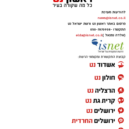
להודעות מערכת
news@isnet.co.il
פרסום באתר ראשון נט ורשת ישראל נט
התקשרו -
050-7870908
(אלדה נתנאל )
elda@isnet.co.il
קבוצת התקשורת ומקומוני הרשת: