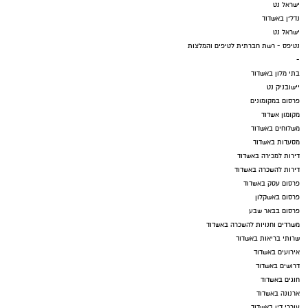
ישראל נט
נדל"ן באשדוד
ישראל נט
נטיפס - רשת חברתית לטיפים והמלצות
-
בתי מלון באשדוד
יישובניק נט
פרסום במקומונים
מקומון אשדוד
משלוחים באשדוד
מסעדות באשדוד
דירות למכירה באשדוד
דירות להשכרה באשדוד
פרסום עסק באשדוד
פרסום באשקלון
פרסום בבאר שבע
משרדים וחנויות להשכרה באשדוד
שרותי בריאות באשדוד
אירועים באשדוד
דרושים באשדוד
חוגים באשדוד
ארנונה באשדוד
עורכי דין באשדוד