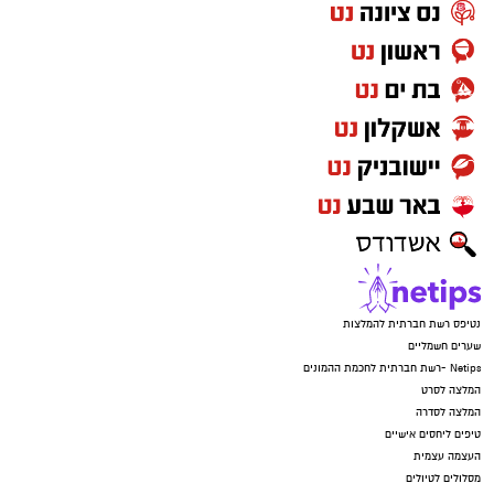
נטיפס רשת חברתית להמלצות
שערים חשמליים
Netips -רשת חברתית לחכמת ההמונים
המלצה לסרט
המלצה לסדרה
טיפים ליחסים אישיים
העצמה עצמית
מסלולים לטיולים