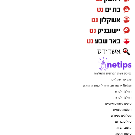
נטיפס רשת חברתית להמלצות
שערים חשמליים
Netips -רשת חברתית לחכמת ההמונים
המלצה לסרט
המלצה לסדרה
טיפים ליחסים אישיים
העצמה עצמית
מסלולים לטיולים
טיולים בדרום
עיצוב הבית
טיפוח ואופנה