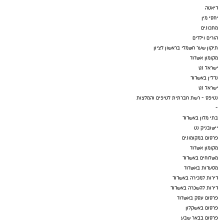
דיאטה
יחסי מין
מתכונים
הורים וילדים
תיקון שער חשמלי בראשון לציון
מקומון אשדוד
ישראל נט
נדל"ן באשדוד
ישראל נט
נטיפס - רשת חברתית לטיפים והמלצות
-
בתי מלון באשדוד
יישובניק נט
פרסום במקומונים
מקומון אשדוד
משלוחים באשדוד
מסעדות באשדוד
דירות למכירה באשדוד
דירות להשכרה באשדוד
פרסום עסק באשדוד
פרסום באשקלון
פרסום בבאר שבע