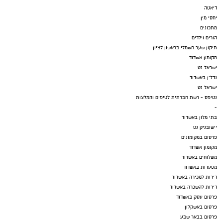
דיאטה
יחסי מין
מתכונים
הורים וילדים
תיקון שער חשמלי בראשון לציון
מקומון אשדוד
ישראל נט
נדל"ן באשדוד
ישראל נט
נטיפס - רשת חברתית לטיפים והמלצות
-
בתי מלון באשדוד
יישובניק נט
פרסום במקומונים
מקומון אשדוד
משלוחים באשדוד
מסעדות באשדוד
דירות למכירה באשדוד
דירות להשכרה באשדוד
פרסום עסק באשדוד
פרסום באשקלון
פרסום בבאר שבע