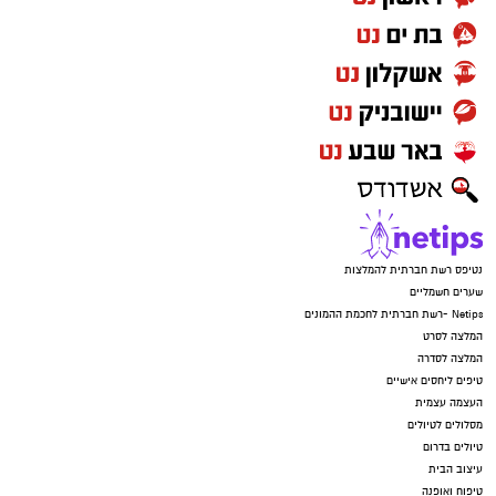
נטיפס רשת חברתית להמלצות
שערים חשמליים
Netips -רשת חברתית לחכמת ההמונים
המלצה לסרט
המלצה לסדרה
טיפים ליחסים אישיים
העצמה עצמית
מסלולים לטיולים
טיולים בדרום
עיצוב הבית
טיפוח ואופנה