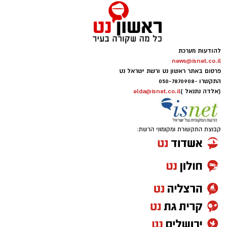
להודעות מערכת
news@isnet.co.il
פרסום באתר ראשון נט ורשת ישראל נט
התקשרו -
050-7870908
(אלדה נתנאל )
elda@isnet.co.il
קבוצת התקשורת ומקומוני הרשת: