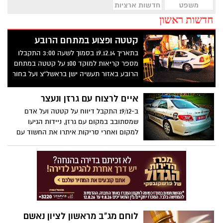
משפט
חדשות ארציות
חדשות ראשון
קטטה ופצוע במתחם הרובע
בתאריך 19.12.14 בסמוך לשעה 3:00 התקבלו
מספר קריאות למוקד 100 על קטטה במתחם
הרובע באזור תעשיה ישן בראשל"צ ועל בחור
פצוע.
איים לרצוח עם גרזן ונעצר
ב-19/12 התקבל דיווח על קטטה ועל אדם
שמסתובב במקום עם גרזן, ניידות הגיעו
למקום ואחרי סריקות איתרו את החשוד עם
רכבו רחוב אחד ליד המקום.
לוחם מג"ב מראשון לציון נאשם