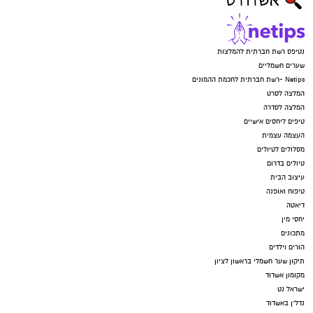
נטיפס רשת חברתית להמלצות
שערים חשמליים
Netips -רשת חברתית לחכמת ההמונים
המלצה לסרט
המלצה לסדרה
טיפים ליחסים אישיים
העצמה עצמית
מסלולים לטיולים
טיולים בדרום
עיצוב הבית
טיפוח ואופנה
דיאטה
יחסי מין
מתכונים
הורים וילדים
תיקון שער חשמלי בראשון לציון
מקומון אשדוד
ישראל נט
נדל"ן באשדוד