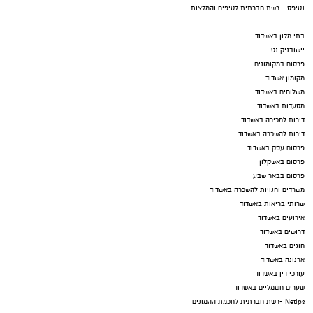
נטיפס - רשת חברתית לטיפים והמלצות
-
בתי מלון באשדוד
יישובניק נט
פרסום במקומונים
מקומון אשדוד
משלוחים באשדוד
מסעדות באשדוד
דירות למכירה באשדוד
דירות להשכרה באשדוד
פרסום עסק באשדוד
פרסום באשקלון
פרסום בבאר שבע
משרדים וחנויות להשכרה באשדוד
שרותי בריאות באשדוד
אירועים באשדוד
דרושים באשדוד
חוגים באשדוד
ארנונה באשדוד
עורכי דין באשדוד
שערים חשמליים באשדוד
Netips -רשת חברתית לחכמת ההמונים