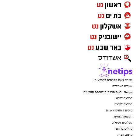
נטיפס רשת חברתית להמלצות
שערים חשמליים
Netips -רשת חברתית לחכמת ההמונים
המלצה לסרט
המלצה לסדרה
טיפים ליחסים אישיים
העצמה עצמית
מסלולים לטיולים
טיולים בדרום
עיצוב הבית