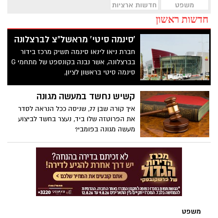
משפט
חדשות ארציות
חדשות ראשון
'סינמה סיטי' מראשל"צ לברצלונה
חברת ניאו לינאו סינמה תשיק מרכז בידור
בברצלונה, אשר נבנה בקונספט של מתחמי G
סינמה סיטי בראשון לציון,
קשיש נחשד במעשה מגונה
איך קורה שבן 77, שניסה ככל הנראה לסדר
את הפרוטזה שלו ביד, נעצר בחשד לביצוע
מעשה מגונה בפומבי?
משפט