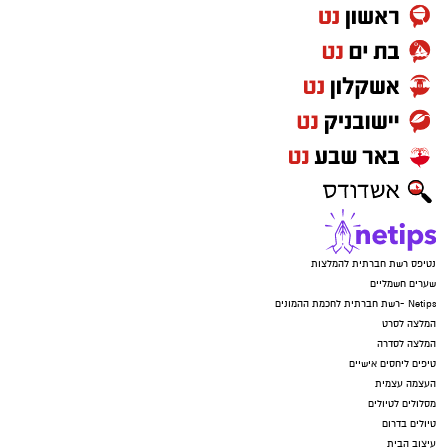
נטיפס רשת חברתית להמלצות
שערים חשמליים
Netips -רשת חברתית לחכמת ההמונים
המלצה לסרט
המלצה לסדרה
טיפים ליחסים אישיים
העצמה עצמית
מסלולים לטיולים
טיולים בדרום
עיצוב הבית