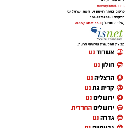
להודעות מערכת
news@isnet.co.il
פרסום באתר ראשון נט ורשת ישראל נט
התקשרו -
050-7870908
(אלדה נתנאל )
elda@isnet.co.il
קבוצת התקשורת ומקומוני הרשת: