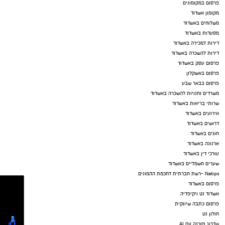
פרסום במקומונים
מקומון אשדוד
משלוחים באשדוד
מסעדות באשדוד
דירות למכירה באשדוד
דירות להשכרה באשדוד
פרסום עסק באשדוד
פרסום באשקלון
פרסום בבאר שבע
משרדים וחנויות להשכרה באשדוד
שרותי בריאות באשדוד
אירועים באשדוד
דרושים באשדוד
חוגים באשדוד
ארנונה באשדוד
עורכי דין באשדוד
שערים חשמליים באשדוד
Netips -רשת חברתית לחכמת ההמונים
פרסום באשדוד
אשדוד נט ויקיפדיה
פרסום כתבה שיווקית
חולון נט
שדרוג תוכנה עם AI