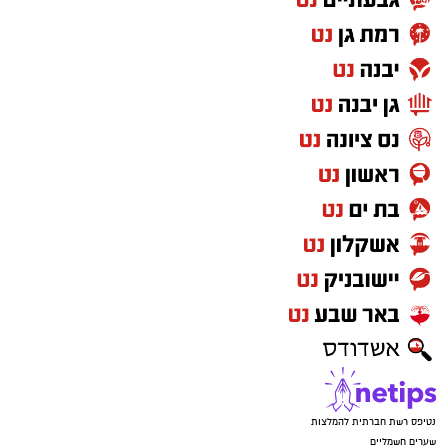
נטיפס רשת חברתית להמלצות
שערים חשמליים