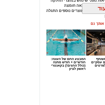
אות מפני שימוש במוצרי החלקה
מהמוצרים נמצאה חומצה
וד
ות שיער, ובמוצרים נוספים התגלה
ן אותך גם
שותף
המבצע החם של העונה:
ם עסקיים
חודשיים + חודש מתנה
לפרטים
(כולל החגים!) בקאנטרי
ראשון לציון