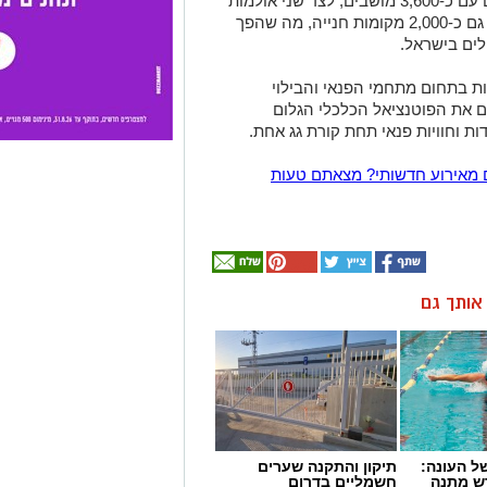
במתחם פועלים 24 אולמות קולנוע חדישים עם כ-3,600 מושבים, לצד שני אולמות
כנסים ואירועים. לרשות המבקרים עומדים גם כ-2,000 מקומות חנייה, מה שהפך
לים בישראל.
בתחום מתחמי הפנאי והבילוי
ם את הפוטנציאל הכלכלי הגלום
 וחוויות פנאי תחת קורת גג אחת.
 מאירוע חדשותי? מצאתם טעות
ן אותך גם
 העונה:
תיקון והתקנה שערים
דש מתנה
חשמליים בדרום