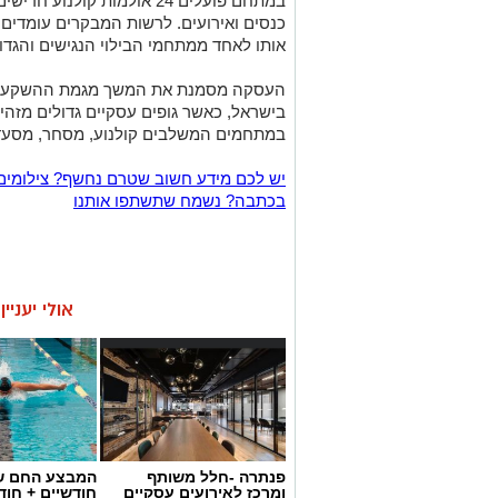
אותו לאחד ממתחמי הבילוי הנגישים והגדו
העסקה מסמנת את המשך מגמת ההשקעות 
בישראל, כאשר גופים עסקיים גדולים מזהי
במתחמים המשלבים קולנוע, מסחר, מסעדות
יש לכם מידע חשוב שטרם נחשף? צילומים
בכתבה? נשמח שתשתפו אותנו
אולי יעניי
פנתרה -חלל משותף
המבצע החם של
ומרכז לאירועים עסקיים
חודשיים + חו