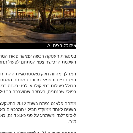
אילוסטרציה AI
במסגרת העסקה רכשה עמי גרופ את המתח
השלמת הרכישה צפוי המתחם לפעול תחת 
המהלך מהווה חלק מאסטרטגיית ההתרחב
בפולג שבנתניה, בעסקה שהוערכה בכ-330 מיליון שקל.
השנים לאחד ממוקדי הבילוי המרכזיים בא
ל-
סופרלנד
מ"ר.