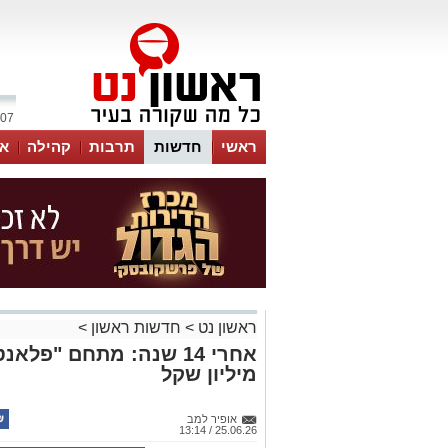
07 אוגוסט 2026 / 14:33
ראשי
חדשות
תרבות
קהילה
או
ראשון נט
>
חדשות ראשון
>
מיליון שקל
אופיר למב
25.06.26 / 13:14