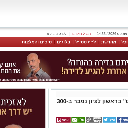
|
המייל האדום
|
לפרסום באתר
כל
מהרשת
לייף סטייל
בלוגים
טיפים והמלצות
אחרי 14 שנה: מתחם "פלאנט" בראשון לציון נמכר ב-300