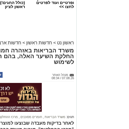
ופרטיים ועוד לפרטים
(כולל החגים!)
לחצו >>
ראשון לציון
ראשון נט
>
חדשות ראשון
>
חדשות ארצי
משרד הבריאות באזהרה חמור
החלקת השיער האלה, בהם הת
לשימוש
מנהל האתר
07.08.26 / 08:34
תגים:
משרד הבריאות
,
חומרים מסוכנים
,
מרכז ההחלקו
לאחר בדיקות מעבדה שבוצעו למוצר