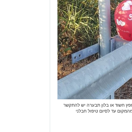
פץ חשוד או בלון תבערה יש להתקשר
חק מהמקום עד לסיום טיפול חבלני