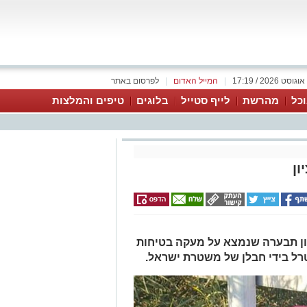
|
המייל האדום
|
לפרסום באתר
כל
מהרשת
לייף סטייל
בלוגים
טיפים והמלצות
ון
ון תבערה שנמצא על מעקה בטיחות
רל בידי חבלן של משטרת ישראל.