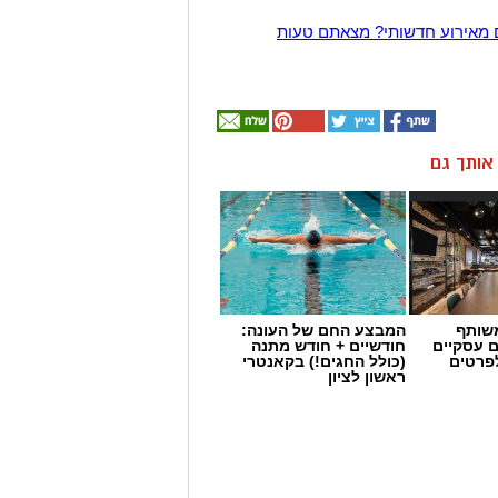
 מאירוע חדשותי? מצאתם טעות
ן אותך גם
שותף
המבצע החם של העונה:
ם עסקיים
חודשיים + חודש מתנה
לפרטים
(כולל החגים!) בקאנטרי
ראשון לציון