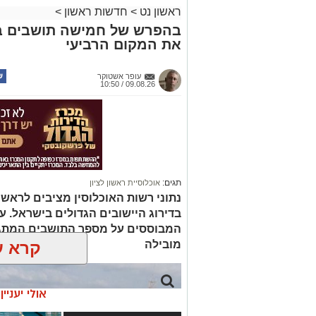
ראשון נט
>
חדשות ראשון
>
בהפרש של חמישה תושבים בלב
את המקום הרביעי
עופר אשטוקר
09.08.26 / 10:50
תגים:
אוכלוסיית ראשון לציון
נתוני רשות האוכלוסין מציבים לראשונ
בדירוג היישובים הגדולים בישראל. עם
המבוססים על מספר התושבים המתגורר
מובילה
קרא ע
אולי יעניי