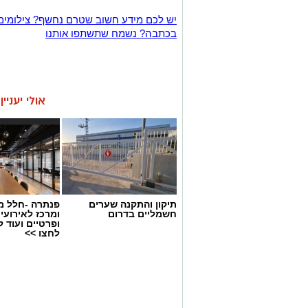
יש לכם מידע חשוב שטרם נחשף? צילומים
בכתבה? נשמח שתשתפו אותנו
אולי יעניי
תיקון והתקנה שערים
פנתרה -חלל מ
חשמליים בדרום
ומרכז לאירועי
ופרטיים ועוד 
לחצו >>