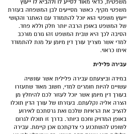
משפטית
,
כדאי מאוד לסייע לו ולהביא לו ייעוץ
משפטי מקיף
.
כאשר מסייעים לבן המשפחה בעזרת
ייעוץ משפטי הוא יוכל להתמודד עם האתגר והקושי
של המשפט באופן הרבה יותר חלק וללא פחד
.
הסיבה לכך היא שבית המשפט זהו גורם מורכב
למדי אשר מצריך עורך דין מיומן על מנת להתמודד
איתו כראוי
.
עבירה פלילית
במידה וביצעתם עבירה פלילית אשר עונשיה
עשויים להיות חומרים למדי
,
חשוב מאוד שתעזרו
בעורך דין מיומן אשר יוכל לעזור לכם להיחלץ מן
הצרה אליה נקלעתם
.
בעזרתו של עורך הדין תוכלו
להציב את הראיות שלכם ואת גרסתכם לאירוע
באופן המדויק וחכם ביותר
.
בדרך זו תוכלו לגרום
לשופט להשתכנע כי צדקתכם אכן קיימת
.
עבירה