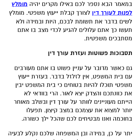
במאמר הבא נספר לכם באילו מקרים יהיה
מומלץ
לפנות לעורך דין
לצורך קבלת ייעוץ משפטי
.
מומלץ
לשים בדבר את תשומת לבכם
,
היות ובמידה ולא
תעשו כך אתם עלולים להגיע לכדי מצב בו אתם
מסתבכים משפטית
.
תסבוכות פשוטות ועזרת עורך דין
גם כאשר מדובר על עניין פשוט בו אתם מעורבים
עם בית המשפט
,
אין לזלזל בדבר
.
בעזרת ייעוץ
משפטי תוכלו להיות בטוחים כי בית המשפט יבין
את כוונתכם והצדק יצא לאור
.
הרי בוודאי לא
הייתם מעוניינים לוותר על עורך דין ובשלב מאוחר
יותר למצוא את עצמכם במצב קיצון
.
תפעלו
בחוכמה ואנו מבטיחים לכם שהכל ילך כשורה
.
יתר על כן
,
במידה ובן המשפחה שלכם נקלע לבעיה