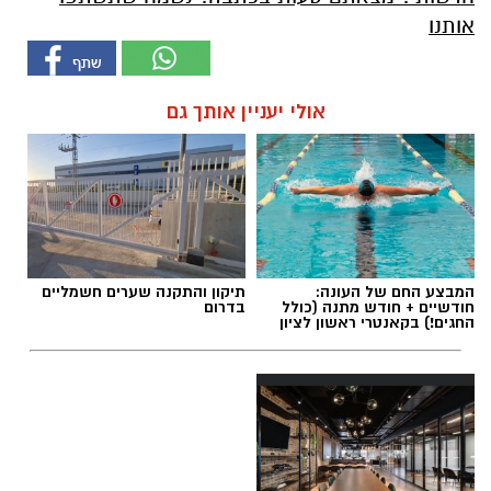
אותנו
אולי יעניין אותך גם
המבצע החם של העונה:
תיקון והתקנה שערים חשמליים
חודשיים + חודש מתנה (כולל
בדרום
החגים!) בקאנטרי ראשון לציון