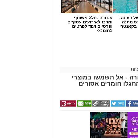
 העונה:
פנתרה -חלל משותף
דש מתנה
ומרכז לאירועים עסקיים
 בקאנטרי
ופרטיים ועוד לפרטים
לחצו >>
ות
ה - אל תשמשו במוצרי
גלו חומרים אסורים