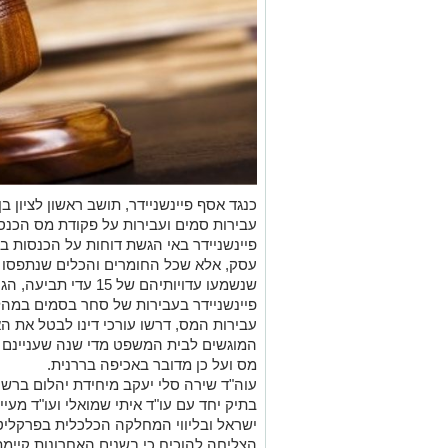
עבירות סמים ועבירות על פקודת מס הכנ
פיינשניידר באי הגשת דוחות על הכנסות ב
עסק, אלא שכל החומרים והכלים שנתפסו ב
שנשמעו עדויותיהם של 15
עבירות המס, דרשו עורכי דינו לבטל את ה
המוגשים לבית המשפט מדי שנה שעניינם ע
מס ועל כן מדובר באכיפה בררנית.
עוה"ד שירה סלי יעקב מיחידת יהלום ברש
בתיק יחד עם עו"ד איתי שמואלי ועו"ד מעי
ישראל ובליווי המחלקה הכלכלית בפרקלי
הצליחה להוכיח כי בשנים האחרונות קיימ