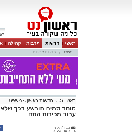
07 אוגוסט 2026 / 17:05
ראשי
חדשות
תרבות
קהילה
או
משפט
חדשות ארציות
|
ראשון נט
>
חדשות ראשון
>
משפט
סוחר סמים הורשע בכך שלא ה
עבור מכירות הסם
מנהל האתר
10.06.15 / 02:23