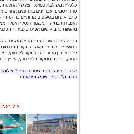
כלכלית משולבת כפועל יוצא של החלטת ממ
סוחרי סמים ועבריינים בתחומים אחרים (זנו
כתבי אישום בסעיפים מהותיים כדוגמת הע
העבירות בתיק והמנגנון העסקי העולה ממנו
מהגשת כתב אישום אפילו בעבירות הטכניו
כב' השופטת שרית זמיר מבית משפט השל
בנושא זה, כמו גם באשר למקור ההכנסות או
להבחין בין מקור חוקי למקור לא חוקי, בצ
החוק, ונובעת ממקור בלתי חוקי, עדיין הר
יש לכם מידע חשוב שטרם נחשף? צילומים
בכתבה? נשמח שתשתפו אותנו
אולי יעניי