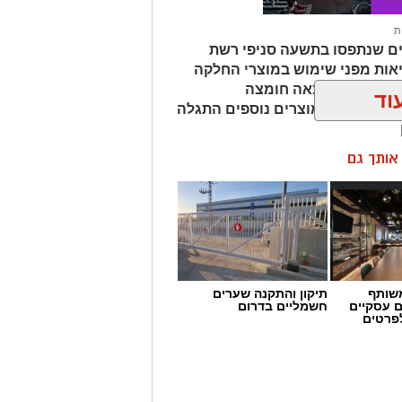
ת
ים שנתפסו בתשעה סניפי רשת
אות מפני שימוש במוצרי החלקה
מהמוצרים נמצאה חומצה
וד
ות שיער, ובמוצרים נוספים התגלה
ן אותך גם
שותף
תיקון והתקנה שערים
ם עסקיים
חשמליים בדרום
לפרטים