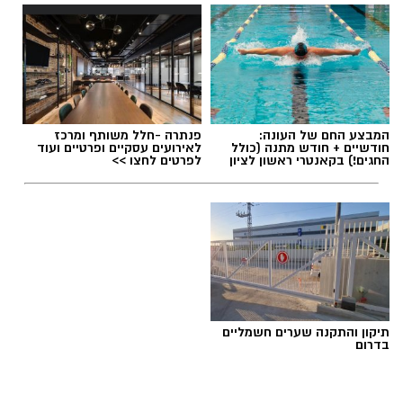
תגים:
משרד הבריאות
,
חומרים מסוכנים
,
מרכז
המבצע החם של העונה:
פנתרה -חלל משותף ומרכז
ההחלקות
חודשיים + חודש מתנה (כולל
לאירועים עסקיים ופרטיים ועוד
החגים!) בקאנטרי ראשון לציון
לפרטים לחצו >>
תיקון והתקנה שערים חשמליים
בדרום