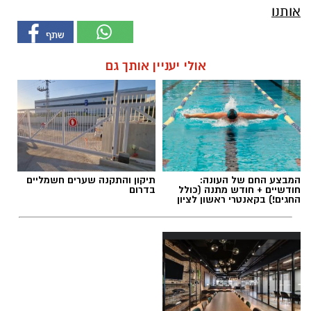
אותנו
אולי יעניין אותך גם
המבצע החם של העונה:
תיקון והתקנה שערים חשמליים
חודשיים + חודש מתנה (כולל
בדרום
החגים!) בקאנטרי ראשון לציון