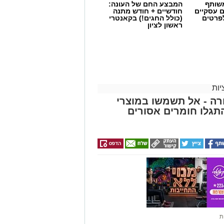
שותף
המבצע החם של העונה:
ם עסקיים
חודשיים + חודש מתנה
לפרטים
(כולל החגים!) בקאנטרי
ראשון לציון
ות
ה - אל תשמשו במוצרי
גלו חומרים אסורים
ת