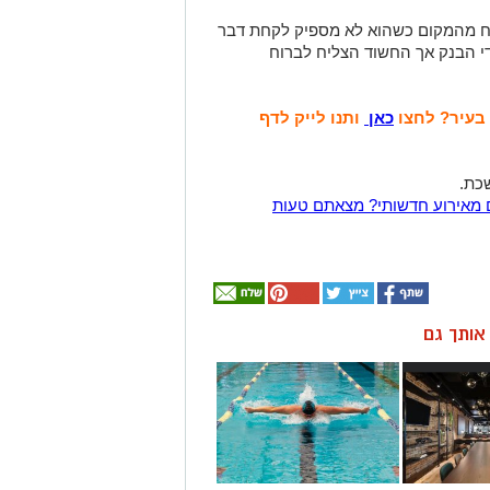
 מהמקום כשהוא לא מספיק לקחת דבר
די הבנק אך החשוד הצליח לברוח
 בעיר? לחצו
כאן
ותנו לייק לדף
כת.
 מאירוע חדשותי? מצאתם טעות
ן אותך גם