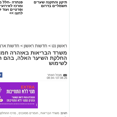
תיקון והתקנה שערים
פנתרה -חלל מ
חשמליים בדרום
ומרכז לאירועי
ופרטיים ועוד 
לחצו >>
ראשון נט
>
חדשות ראשון
>
חדשות ארצי
משרד הבריאות באזהרה חמור
החלקת השיער האלה, בהם הת
לשימוש
מנהל האתר
07.08.26 / 08:34
תגים:
משרד הבריאות
,
חומרים מסוכנים
,
מרכז ההחלקו