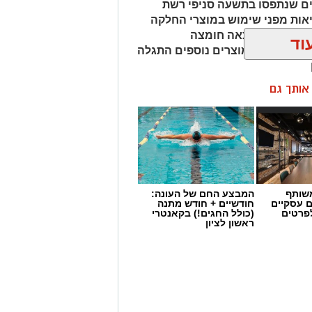
ים שנתפסו בתשעה סניפי רשת
אות מפני שימוש במוצרי החלקה
מהמוצרים נמצאה חומצה
וד
ות שיער, ובמוצרים נוספים התגלה
ן אותך גם
שותף
המבצע החם של העונה:
ם עסקיים
חודשיים + חודש מתנה
לפרטים
(כולל החגים!) בקאנטרי
ראשון לציון