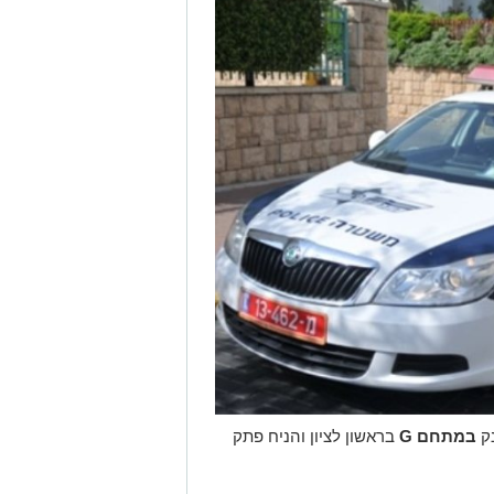
במתחם G
בראשון לציון והניח פתק