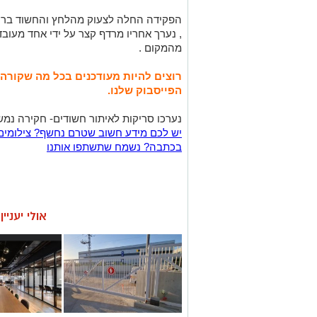
הפקידה החלה לצעוק מהלחץ והחשוד ברח
, נערך אחריו מרדף קצר על ידי אחד מעוב
מהמקום .
רוצים להיות מעודכנים בכל מה שקורה
הפייסבוק שלנו.
נערכו סריקות לאיתור חשודים- חקירה נמש
יש לכם מידע חשוב שטרם נחשף? צילומים
בכתבה? נשמח שתשתפו אותנו
אולי יעניי