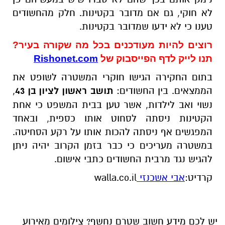
לא חוקי, גם אם מדובר בקטינות. חלק מהחשודים
טענו כי לא ידעו שמדובר בקטינות.
רוצים להיות מעודכנים בכל מה שקורה בעיר?
תנו לייק לדף הפייסבוק של
Rishonet.com
בתום החקירה הגישו חוקרי המשטרה לשופט את
הממצאים. בין החשודים:
תושב ראשון לציון בן 43
,
נשוי ואב לילדות, אשר טען בבית המשפט כי אחת
הקטינות ניסתה לסחוט אותו כספית, ובאחד
המפגשים אף ניסתה להכות אותו על רקע הסחיטה.
במשטרה מעריכים כי כבר בזמן הקרוב יהיה ניתן
להגיש נגד מרבית החשודים כתבי אישום.
קרדיט:
אבי אשכנזי
walla.co.il
יש לכם מידע חשוב שטרם נחשף? צילומים מאירוע