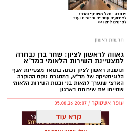
פנתרה -חלל משותף ומרכז
לאירועים עסקיים ופרטיים ועוד
לפרטים לחצו >>
חדשות ראשון
גאווה לראשון לציון: שחר ברן נבחרה
למצטיינת השירות הלאומי במד”א
תושבת ראשון לציון זכתה בתואר מצטיינת אגף
הלוגיסטיקה של מד”א, במסגרת טקס ההוקרה
הארצי שנערך למאות בני ובנות השירות הלאומי
שסיימו את שירותם בארגון
עופר אשטוקר / 20:07 05.08.26
קרא עוד