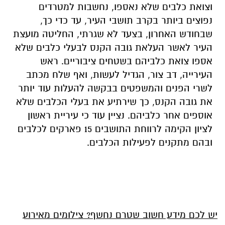
וצואת כלבים שלא נאספו, נחשבות למטרדים
נפוצים ביותר בקרב תושבי העיר, עד כדי כך,
שבחודש האחרון, בצעד לא שגרתי, החליטה מועצת
העיר לאשר העלאת גובה הקנס לבעלי כלבים שלא
אספו צואת כלביהם בשטחים ציבוריים. ראש
העירייה, דב צור, הגדיל לעשות, ואף שלח מכתב
לשרי הפנים והמשפטים בבקשה להעלות עוד יותר
את גובה הקנס, כך שירתיע את בעלי הכלבים שלא
אוספים אחר כלביהם. נציין עוד כי עיריית ראשון
לציון הקימה לרווחת התושבים 15 פארקים לכלבים
ובהם מתקנים לפעילות הכלבים.
יש לכם מידע חשוב שטרם נחשף? צילומים מאירוע