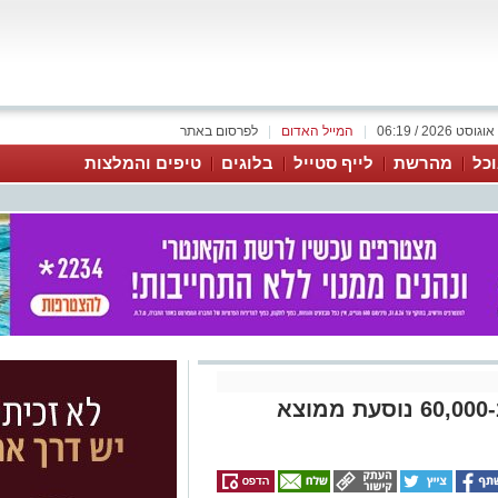
|
המייל האדום
|
לפרסום באתר
כל
מהרשת
לייף סטייל
בלוגים
טיפים והמלצות
ראשון לציון :נהג אגד יפצה ב-60,000 נוסעת ממוצא