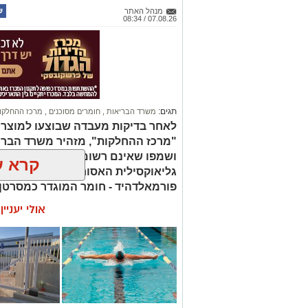
מנהל האתר
07.08.26 / 08:34
תגים:
משרד הבריאות
,
חומרים מסוכנים
,
מרכז ההחלקו
לאחר בדיקות מעבדה שבוצעו למוצר
"מרכז ההחלקות", מזהיר משרד הברי
ושמפו שאינם רשומים כחוק. בחלק 
קרא ע
גליאוקסילית האסורה לשימוש בהחלק
פורמאלדהיד - חומר המוגדר כמסרטן
אולי יעניי