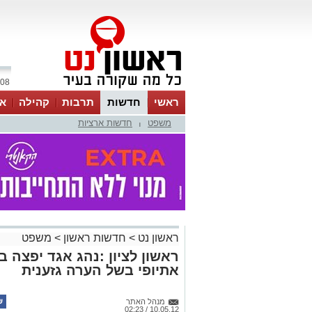
08 אוגוסט 2026 / 06:19
ראשי
חדשות
תרבות
קהילה
או
משפט
חדשות ארציות
|
ראשון נט
>
חדשות ראשון
>
משפט
אתיופי בשל הערה גזענית
מנהל האתר
10.05.12 / 02:23