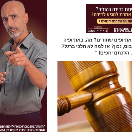
אתיופים שחורים? מה, באתיופיה
וס, נכון? אז למה לא תלכי ברגל?,
, הלכתם יחפים! "