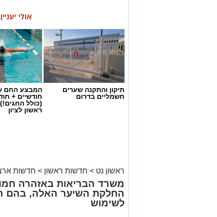
אולי יעניי
תיקון והתקנה שערים
המבצע החם של
חשמליים בדרום
חודשיים + חו
(כולל החגים!)
ראשון לציון
ראשון נט
>
חדשות ראשון
>
חדשות ארצי
משרד הבריאות באזהרה חמור
החלקת השיער האלה, בהם הת
לשימוש