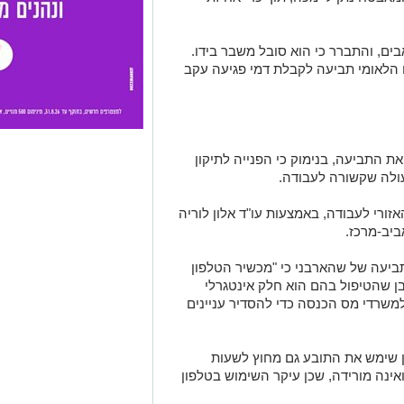
ם, והתברר כי הוא סובל משבר בידו.
ח הלאומי תביעה לקבלת דמי פגיעה עקב
אומי את התביעה, בנימוק כי הפנייה לתיקון
ולה שקשורה לעבודה.
ורי לעבודה, באמצעות עו"ד אלון לוריה
יב-מרכז.
יעה של שהארבני כי "מכשיר הטלפון
בן שהטיפול בהם הוא חלק אינטגרלי
למשרדי מס הכנסה כדי להסדיר עניינים
ן שימש את התובע גם מחוץ לשעות
אינה מורידה, שכן עיקר השימוש בטלפון