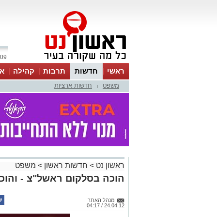
09 אוגוסט 2026 / 11:08
ראשי
חדשות
תרבות
קהילה
או
משפט
חדשות ארציות
|
ראשון נט
>
חדשות ראשון
>
משפט
הוכה בסלקום ראשל"צ - והוכ
מנהל האתר
24.04.12 / 04:17