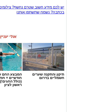
יש לכם מידע חשוב שטרם נחשף? צילומים
בכתבה? נשמח שתשתפו אותנו
אולי יעניי
תיקון והתקנה שערים
המבצע החם של
חשמליים בדרום
חודשיים + חו
(כולל החגים!)
ראשון לציון