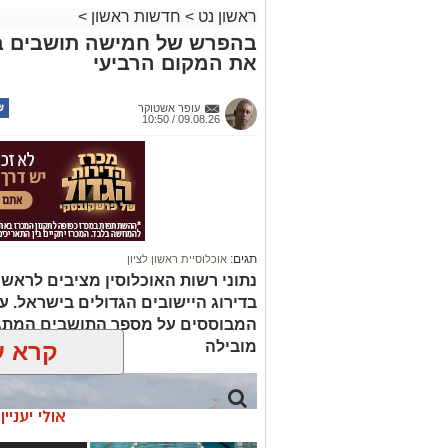
ראשון נט
>
חדשות ראשון
>
בהפרש של חמישה תושבים בלב
את המקום הרביעי
עופר אשטוקר
09.08.26 / 10:50
תגים:
אוכלוסיית ראשון לציון
נתוני רשות האוכלוסין מציבים לראשונ
בדירוג היישובים הגדולים בישראל. עם
המבוססים על מספר התושבים המתגורר
מובילה
קרא ע
אולי יעניי