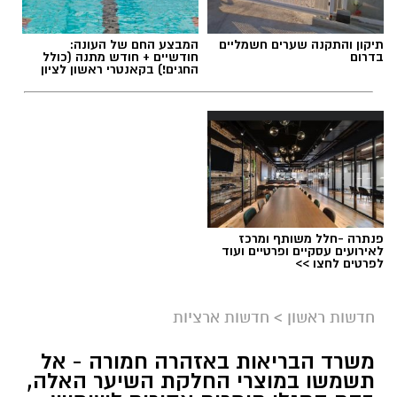
תיקון והתקנה שערים חשמליים
המבצע החם של העונה:
בדרום
חודשיים + חודש מתנה (כולל
החגים!) בקאנטרי ראשון לציון
פנתרה -חלל משותף ומרכז
לאירועים עסקיים ופרטיים ועוד
לפרטים לחצו >>
חדשות ראשון
>
חדשות ארציות
משרד הבריאות באזהרה חמורה - אל
תשמשו במוצרי החלקת השיער האלה,