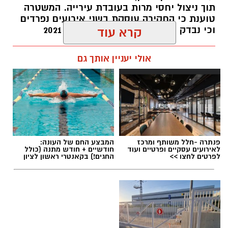
תוך ניצול יחסי מרות בעובדת עירייה. המשטרה
האזהרה מתפרסמת לאחר שבדיקות מעבדה
טוענת כי החקירה עוסקת בשני אירועים נפרדים
הושלמו לכלל המוצרים שנאספו במהלך המבצע,
וכי נבדק חשד למקרים נוספים משנת 2021
קרא עוד
ובהמשך להודעת משרד הבריאות שפורסמה בחודש
יולי.
עופר אשטוקר / 14:36 06.08.26
אולי יעניין אותך גם
בין המוצרים שנמצאו ואינם רשומים במאגרי משרד
הבריאות, ולכן חל איסור לשווקם:
PROTEIN + MINERAL PREMIUM HAIR
תגים:
הטרדה מינית
,
מעצר סגן ראש עיריית ראשון
STRAIGHTENING
פנתרה -חלל משותף ומרכז
המבצע החם של העונה:
לציון
Protein Mineral Premium Pre Treatment
לאירועים עסקיים ופרטיים ועוד
חודשיים + חודש מתנה (כולל
לפרטים לחצו >>
החגים!) בקאנטרי ראשון לציון
Shampoo
בנוסף, נמצא כי המוצר
HYDRO KERATIN PRO
HAIR STRAIGHTENING GEL
, שאף הוא אינו רשום
במאגרי משרד הבריאות, מסומן כמכיל
חומצה
גליאוקסילית
– רכיב האסור לשימוש בתכשירים