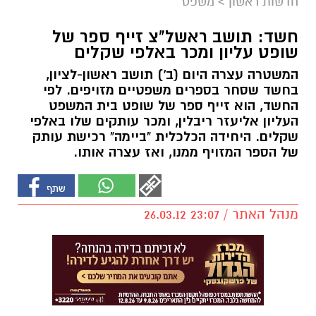
חדשות ראשון
>
משפט
חשד: תושב ראשל"צ זייף ספר של
שופט עליון ומכר באלפי שקלים
המשטרה עצרה היום (ב') תושב ראשון-לציון,
בחשד שסחר בספרים משפטיים מזויפים. לפי
החשד, הוא זייף ספר של שופט בית המשפט
העליון אליעזר ריבלין, ומכר עותקים שלו באלפי
שקלים. היחידה הכלכלית "ביימה" רכישת עותק
של הספר המזויף ממנו, ואז עצרה אותו.
מנהל האתר / 23:07 26.03.12