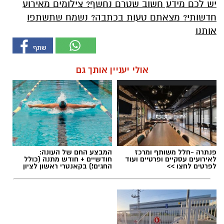
יש לכם מידע חשוב שטרם נחשף? צילומים מאירוע
חדשותי? מצאתם טעות בכתבה? נשמח שתשתפו
אותנו
אולי יעניין אותך גם
פנתרה -חלל משותף ומרכז
המבצע החם של העונה:
לאירועים עסקיים ופרטיים ועוד
חודשיים + חודש מתנה (כולל
לפרטים לחצו >>
החגים!) בקאנטרי ראשון לציון