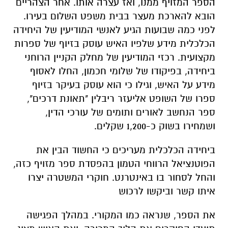
הספר המזויף ממנו, ואז עצרה אותו. אחר הצהריים
הובא להארכת מעצר בבית משפט השלום בעירו.
לפני כמה שבועות הגיע לאנשי המודיעין של היחידה
הכלכלית מידע שלפיו האיש עוסק בזיוף של ספרות
מקצועית. רכזי המודיעין של מחלק הקניין הרוחני
ביחידה, בפיקודו של שלומי חכמון, החלו לאסוף
מידע על האיש, וגילו כי הוא עוסק בעיקר בזיוף
ספרו של השופט אליעזר ריבלין "תאונת דרכים",
ספר הנחשב לאורים ותומים של עורכי הדין,
ושמחירו בשוק כ-1,200 שקלים.
ביחידה הכלכלית מעריכים כי החשוד הבין את
הפוטנציאל הרווחי הטמון בהפסדת ספר מזויף כזה,
והחל לסחור בו באינטרנט. חוקרי המשטרה יצרו
איתו קשר וביקשו לרכוש
את הספר, שנראה כמו המקורי. במהלך הפגישה