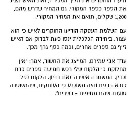
תיעדו החוקרים את הליך המכירה, ואת האיש מציג
את הספר כספר המקורי. גם המחיר שדרש מהם,
1,200 שקלים, תואם את המחיר המקורי.
עם השלמת העסקה הודיעו החוקרים לאיש כי הוא
עצור. ביחידה הכלכלית ינסו כעת לבדוק אם האיש
זייף גם ספרים אחרים, וכמה כסף גרף מכך.
עו"ד אבי עמירם, המייצג את החשוד, אמר: "אין
מחלוקת כי הלקוח שלי רכש חמישה ספרים כדת
וכדין. המשטרה אישרה זאת בדיון. הלקוח נפל
כנראה בפח והיה משוכנע כי העותקים, שהמשטרה
טוענת שהם מזויפים - כשרים".