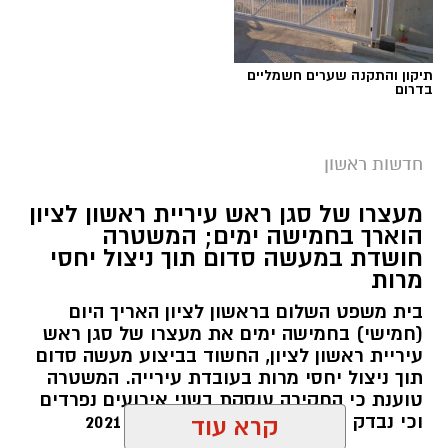
תיקון והתקנה שערים חשמליים
בדרום
חדשות ראשון
מעצרו של סגן ראש עיריית ראשון לציון
הוארך בחמישה ימים; המשטרה
חושדת במעשה סדום תוך ניצול יחסי
מרות
בית משפט השלום בראשון לציון האריך היום
(חמישי) בחמישה ימים את מעצרו של סגן ראש
עיריית ראשון לציון, החשוד בביצוע מעשה סדום
תוך ניצול יחסי מרות בעובדת עירייה. המשטרה
טוענת כי החקירה עוסקת בשני אירועים נפרדים
וכי נבדק חשד למקרים נוספים משנת 2021
קרא עוד