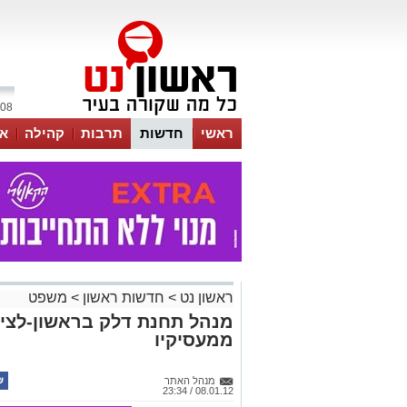
08 אוגוסט 2026 / 09:58
ראשי
חדשות
תרבות
קהילה
או
ראשון נט
>
חדשות ראשון
>
משפט
ממעסיקיו
מנהל האתר
08.01.12 / 23:34