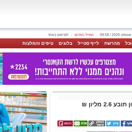
|
המייל האדום
|
לפרסום באתר
כל
מהרשת
לייף סטייל
בלוגים
טיפים והמלצות
מנהל תחנת דלק בראשון-לציון תובע 2.6 מליון ₪