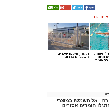
ן אותך גם
 העונה:
תיקון והתקנה שערים
דש מתנה
חשמליים בדרום
 בקאנטרי
ות
ה - אל תשמשו במוצרי
גלו חומרים אסורים