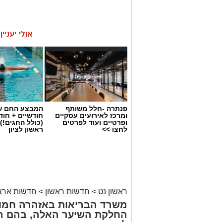
אולי יעניי
פנתרה -חלל משותף
המבצע החם של
ומרכז לאירועים עסקיים
חודשיים + חו
ופרטיים ועוד לפרטים
(כולל החגים!)
לחצו >>
ראשון לציון
ראשון נט
>
חדשות ראשון
>
חדשות ארצי
משרד הבריאות באזהרה חמור
החלקת השיער האלה, בהם הת