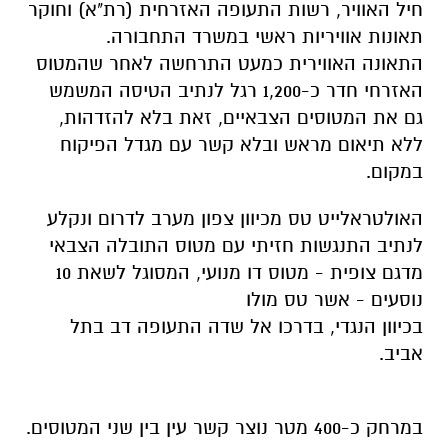
חיל האוויר, רשות התעופה האזרחית (רת"א) וחוקר
תאונות אוויריות ראשי במשרד התחבורה.
התאונה האווירית כמעט התרחשה לאחר שהמטוס
האזרחי חדר כ-1,200 רגל לנתיב הטיסה המשמש
גם את המטוסים הצבאיים, זאת בלא להזדהות,
ללא תיאום מראש ובלא קשר עם מגדל הפיקוח
במקום.
האולטראלייט טס מכיוון צפון מערב לדרום ונקלע
לנתיב התנגשות חזיתי עם מטוס התובלה הצבאי
מדגם צופית - מטוס דו מנועי, המסוגל לשאת 10
נוסעים - אשר טס מולו
בכיוון הנגדי, בדרכו אל שדה התעופה דב בתל
אביב.
במרחק כ-400 מטר נוצר קשר עין בין שני המטוסים.