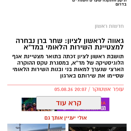
תיקון והתקנה שערים חשמליים
בדרום
חדשות ראשון
גאווה לראשון לציון: שחר ברן נבחרה
למצטיינת השירות הלאומי במד”א
תושבת ראשון לציון זכתה בתואר מצטיינת אגף
הלוגיסטיקה של מד”א, במסגרת טקס ההוקרה
הארצי שנערך למאות בני ובנות השירות הלאומי
שסיימו את שירותם בארגון
עופר אשטוקר / 20:07 05.08.26
קרא עוד
אולי יעניין אותך גם