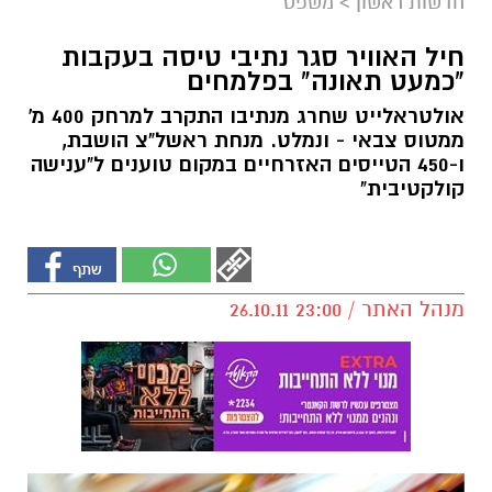
חדשות ראשון
>
משפט
חיל האוויר סגר נתיבי טיסה בעקבות
"כמעט תאונה" בפלמחים
אולטראלייט שחרג מנתיבו התקרב למרחק 400 מ'
ממטוס צבאי - ונמלט. מנחת ראשל"צ הושבת,
ו-450 הטייסים האזרחיים במקום טוענים ל"ענישה
קולקטיבית"
מנהל האתר / 23:00 26.10.11