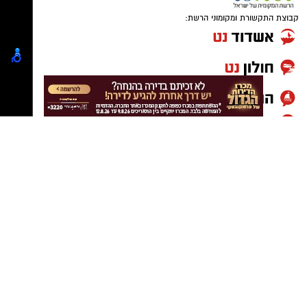
רשת הקאנטרי
קבוצת התקשורת ומקומוני הרשת:
על רקע התקופה המאתגרת והחשש של רבים
להתחייב למסגרות ארוכות טווח
,
רשת הקאנטרי
,
הרשת המובילה בישראל למרכזי ספורט, נופש
וקהילה, משיקה מסלול מנוי חדש שמבוסס על אמון
בלקוחות
–
ללא התחייבות וללא דמי ביטול
.