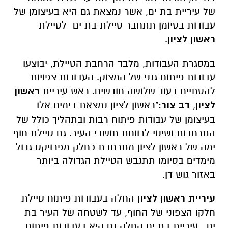
של עיריית בת ים, אשר נמצאת גם היא בעיצומן של
עבודות בסיומן תתחבר טיילת בת ים לטיילת
ראשון לציון
.
במסגרת העבודות, מלבד הרחבת הטיילת, יבוצעו
עבודות פיתוח גנני של המצוק. העבודות צפויות
להסתיים בעוד שלושה חודשים. ראש עיריית
ראשון
לציון
,
דב צור
:"ראשון לציון נמצאת בימים אלו
בעיצומן של עבודות פיתוח רבות ובתהליך כולל של
התרחבות ושינוי לרווחת תושבי העיר. גם טיילת חוף
ימה של ראשון לציון מתרחבת כחלק מפרויקט גדול
מימדים בסיומו תתגבש הטיילת הגדולה ביותר
באזור גוש דן.
עיריית ראשון לציון
החלה בעבודות פיתוח טיילת
חלקו הצפוני של החוף, עד לשטחה של העיר בת
ים. עיריית בת ים החלה גם היא בעבודות פיתוח