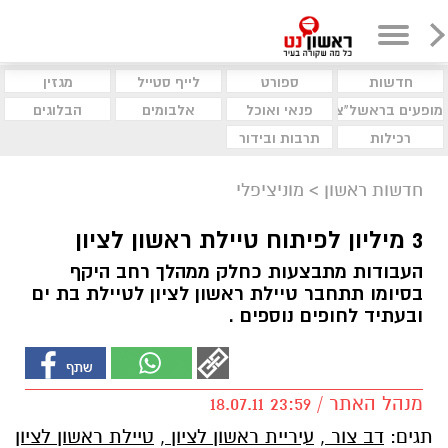
חדשות
ספורט
לייף סטייל
מגזין
מופעים בראשל"צ
פנאי ואוכל
אלבומים
הבלוגים
רכילות
תרבות ובידור
חדשות ראשון
>
מוניציפלי
3 מיליון לפיתוח טיילת ראשון לציון
העבודות מתבצעות כחלק ממהלך רחב היקף
בסיומו תתחבר טיילת ראשון לציון לטיילת בת ים
ובעתיד לחופים נוספים .
מנהל האתר / 23:59 18.07.11
תגים:
דב צור
,
עיריית ראשון לציון
,
טיילת ראשון לציון