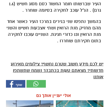
העיר שברשותו חומר החשוד כסם מסוג חשיש (1.6
גרם) . הנ"ל עוכב לחקירה בסיומה שוחרר .
בהמשך נתפסו שני בגירים במרכז העיר כאשר אחד
מהם מחזיק מנת הרואין ושתי אצבעות חשיש והשני
מנת הרואין ו13 כדורי חגיגת. השניים עוכבו לחקירה
בתום חקירתם שוחררו .
יש לכם מידע חשוב שטרם נחשף? צילומים מאירוע
חדשותי? מצאתם טעות בכתבה? נשמח שתשתפו
אותנו
אולי יעניין אותך גם