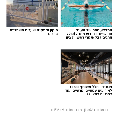
המבצע החם של העונה:
תיקון והתקנה שערים חשמליים
חודשיים + חודש מתנה (כולל
בדרום
החגים!) בקאנטרי ראשון לציון
פנתרה -חלל משותף ומרכז
לאירועים עסקיים ופרטיים ועוד
לפרטים לחצו >>
חדשות ראשון
>
חדשות ארציות