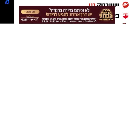
נטיפס רשת חברתית להמלצות
שערים חשמליים
Netips -רשת חברתית לחכמת ההמונים
המלצה לסרט
המלצה לסדרה
טיפים ליחסים אישיים
העצמה עצמית
מסלולים לטיולים
טיולים בדרום
עיצוב הבית
טיפוח ואופנה
דיאטה
יחסי מין