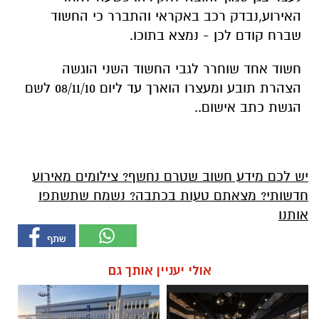
האירוע,נבדק רכב באקראי והתברר כי החשוד
שברח קודם לכן - נמצא בתוכו.
חשוד אחד שוחרר לגבי החשוד השני הוגשה
הצהרת תובע ומעצרו הוארך עד ליום 08/11/10 לשם
הגשת כתב אישום..
יש לכם מידע חשוב שטרם נחשף? צילומים מאירוע
חדשותי? מצאתם טעות בכתבה? נשמח שתשתפו
אותנו
אולי יעניין אותך גם