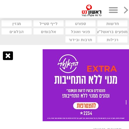
חדשות
ספורט
לייף סטייל
מגזין
מופעים בראשל"צ
פנאי ואוכל
אלבומים
הבלוגים
רכילות
תרבות ובידור