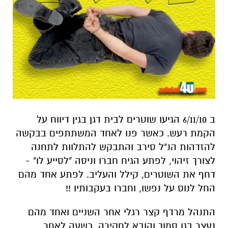
ב 6/11/10 הגיעו שוטרים לבית דגן בגין דיווח על
הקמת רעש. כאשר פנו לאחד המשתתפים בבקשה
להזדהות הנ"ל סירב והתבקש להתלוות לתחנה
לצורך זיהוי, לפתע הגיח חברו וניסה "לסייע לו" -
דחף את השוטרים, קילל והעליב. לפתע אחד מהם
החל לנוס על נפשו, וחברו בעקבותיו !!
התנהל מרדף קצר רגלי אחר השניים ואחד מהם
נעצר בגן סמוך והובא לחקירה. כשעה לאחר