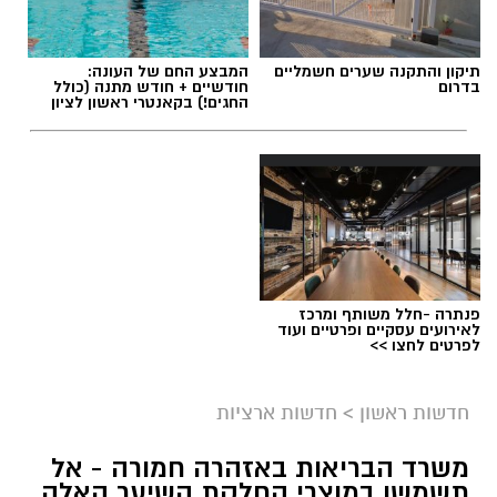
תיקון והתקנה שערים חשמליים
המבצע החם של העונה:
בדרום
חודשיים + חודש מתנה (כולל
החגים!) בקאנטרי ראשון לציון
פנתרה -חלל משותף ומרכז
לאירועים עסקיים ופרטיים ועוד
לפרטים לחצו >>
חדשות ראשון
>
חדשות ארציות
משרד הבריאות באזהרה חמורה - אל
תשמשו במוצרי החלקת השיער האלה,