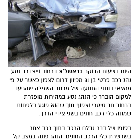
היום בשעות הבוקר
בראשל"צ
ברחוב וייצברד נסע
נהג רכב פרטי בן 81 מכיוון דרום לצפון כאשר על פי
ממצאי בוחני התנועה של מרחב השפלה שהגיעו
למקום הוברר כי הנהג נסע במהירות מופזרת
ברחוב חד סיטרי וצפוף תוך שהוא פוגע בלפחות
שמונה כלי רכב חונים בשני צידי הדרך.
בסופו של דבר נבלם הרכב בתוך רכב אחר
בשרשרת כלי הרכב החונים. הנהג פונה במצב קל