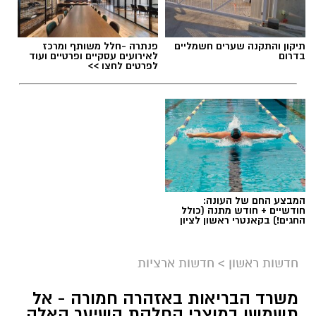
תיקון והתקנה שערים חשמליים
פנתרה -חלל משותף ומרכז
בדרום
לאירועים עסקיים ופרטיים ועוד
לפרטים לחצו >>
המבצע החם של העונה:
חודשיים + חודש מתנה (כולל
החגים!) בקאנטרי ראשון לציון
חדשות ראשון
>
חדשות ארציות
משרד הבריאות באזהרה חמורה - אל
תשמשו במוצרי החלקת השיער האלה,