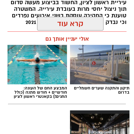
עיריית ראשון לציון, החשוד בביצוע מעשה סדום
תוך ניצול יחסי מרות בעובדת עירייה. המשטרה
האזהרה מתפרסמת לאחר שבדיקות מעבדה
טוענת כי החקירה עוסקת בשני אירועים נפרדים
הושלמו לכלל המוצרים שנאספו במהלך המבצע,
וכי נבדק חשד למקרים נוספים משנת 2021
קרא עוד
ובהמשך להודעת משרד הבריאות שפורסמה בחודש
יולי.
עופר אשטוקר / 14:36 06.08.26
אולי יעניין אותך גם
בין המוצרים שנמצאו ואינם רשומים במאגרי משרד
הבריאות, ולכן חל איסור לשווקם:
PROTEIN + MINERAL PREMIUM HAIR
תגים:
הטרדה מינית
,
מעצר סגן ראש עיריית ראשון
STRAIGHTENING
תיקון והתקנה שערים חשמליים
המבצע החם של העונה:
לציון
Protein Mineral Premium Pre Treatment
בדרום
חודשיים + חודש מתנה (כולל
החגים!) בקאנטרי ראשון לציון
Shampoo
בנוסף, נמצא כי המוצר
HYDRO KERATIN PRO
HAIR STRAIGHTENING GEL
, שאף הוא אינו רשום
במאגרי משרד הבריאות, מסומן כמכיל
חומצה