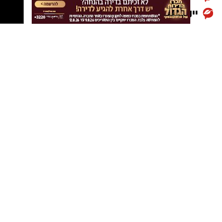
מספקת חלופה מהירה, זמינה ואמינה, הציבור
ימשיך להסתמך על הרכב הפרטי וייאלץ לשלם יותר
יש לכם מידע חשוב שטרם נחשף? צילומים מאירוע
עבור החנייה.
חדשותי? מצאתם טעות בכתבה? נשמח שתשתפו
אותנו
במקביל צפויה להיכנס לשימוש מערכת טכנולוגית
חדשה שתאפשר לנהגים לצלם את שלט החנייה
ולקבל באופן מיידי מידע האם החנייה מותרת, עד
מתי יש לשלם ואף קישור ישיר להפעלת החנייה
באפליקציה.
יש לכם מידע חשוב שטרם נחשף? צילומים מאירוע
חדשותי? מצאתם טעות בכתבה? נשמח שתשתפו
אותנו