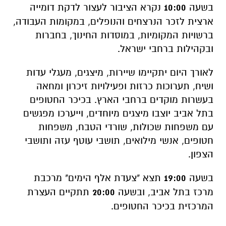
בשעה
10:00
נקרא הציבור לעצור לדקת דומייה
ארצית לזכר הנרצחים והנופלים, במקומות העבודה,
ברשויות המקומיות, במוסדות החינוך, בחברות
ובקהילות ברחבי ישראל.
לאורך היום יתקיימו שיירות, מיצגים, מעגלי עדות
ושיח, תערוכות כרזות ופעילויות זיכרון ומחאה
בעשרות מוקדים ברחבי הארץ. בכיכר החטופים
בתל אביב יוצבו מיצגים מיוחדים, וייערכו מפגשים
עם משפחות שכולות, שורדי הטבח, משפחות
חטופים, אנשי מילואים, תושבי עוטף עזה ותושבי
הצפון.
בשעה
19:00
תצא "צעדת אלף הימים" מרכבת
מרכז בתל אביב, ובשעה
20:00
תתקיים העצרת
המרכזית בכיכר החטופים.