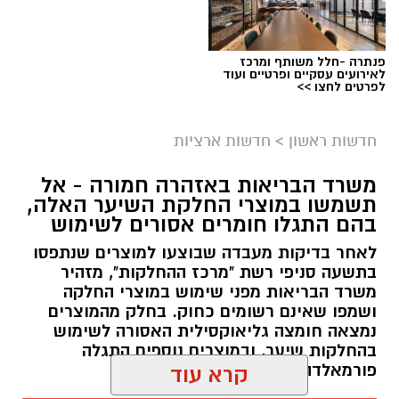
פנתרה -חלל משותף ומרכז
לאירועים עסקיים ופרטיים ועוד
לפרטים לחצו >>
חדשות ראשון
>
חדשות ארציות
משרד הבריאות באזהרה חמורה - אל
תשמשו במוצרי החלקת השיער האלה,
בהם התגלו חומרים אסורים לשימוש
לאחר בדיקות מעבדה שבוצעו למוצרים שנתפסו
בתשעה סניפי רשת "מרכז ההחלקות", מזהיר
משרד הבריאות מפני שימוש במוצרי החלקה
ושמפו שאינם רשומים כחוק. בחלק מהמוצרים
נמצאה חומצה גליאוקסילית האסורה לשימוש
בהחלקות שיער, ובמוצרים נוספים התגלה
פורמאלדהיד - חומר המוגדר כמסרטן
קרא עוד