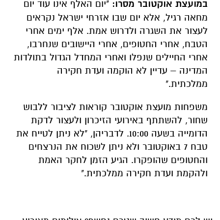
במועצת אוקטובר מסרו:
"יום האלף אינו עוד יום
מחאה רגיל, אלא יום שבו אזרחי ישראל נקראים
לעצור את השגרה ולדרוש אמת. אלף ימים אחרי
הטבח, אחרי החטופים, אחרי היישובים שנחרבו,
אחרי החיילים שנפלו ואחרי המחדל הגדול בתולדות
המדינה – עדיין לא הוקמה ועדת חקירה
ממלכתית."
משפחות מועצת אוקטובר קוראות לציבור ללבוש
שחור, להשתתף באירועי הזיכרון ולעצור לדקת
הדומייה בשעה 10:00. לדבריהן, "לא ניתן לטייח את
טבח 7 באוקטובר ולא ניתן לשכוח את הנרצחים
והחטופים שהופקרו. הגיע הזמן לחקר האמת
ולהקמת ועדת חקירה ממלכתית."