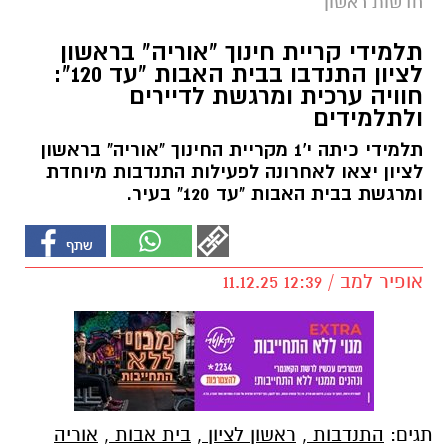
חדשות ראשון
תלמידי קריית חינוך "אוריה" בראשון
לציון התנדבו בבית האבות "עד 120":
חוויה ערכית ומרגשת לדיירים
ולתלמידים
תלמידי כיתה י'1 מקריית החינוך "אוריה" בראשון
לציון יצאו לאחרונה לפעילות התנדבות מיוחדת
ומרגשת בבית האבות "עד 120" בעיר.
אופיר למב / 12:39 11.12.25
תגים:
התנדבות
,
ראשון לציון
,
בית אבות
,
אוריה