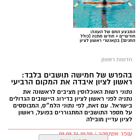
המבצע החם של העונה:
חודשיים + חודש מתנה (כולל
החגים!) בקאנטרי ראשון לציון
חדשות ראשון
בהפרש של חמישה תושבים בלבד:
ראשון לציון איבדה את המקום הרביעי
נתוני רשות האוכלוסין מציבים לראשונה את
נתניה לפני ראשון לציון בדירוג היישובים הגדולים
בישראל. עם זאת, לפי נתוני הלמ״ס, המבוססים
על מספר התושבים המתגוררים בפועל, ראשון
לציון עדיין מובילה
עופר אשטוקר / 10:50 09.08.26