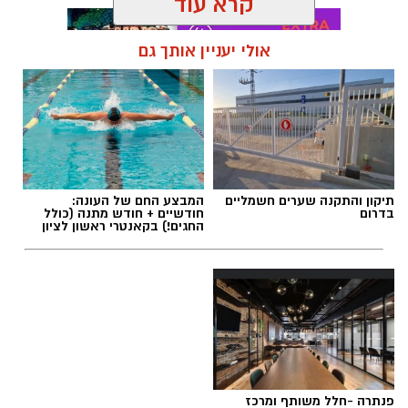
קרא עוד
אולי יעניין אותך גם
תגים:
אוכלוסיית ראשון לציון
תיקון והתקנה שערים חשמליים
המבצע החם של העונה:
בדרום
חודשיים + חודש מתנה (כולל
החגים!) בקאנטרי ראשון לציון
פנתרה -חלל משותף ומרכז