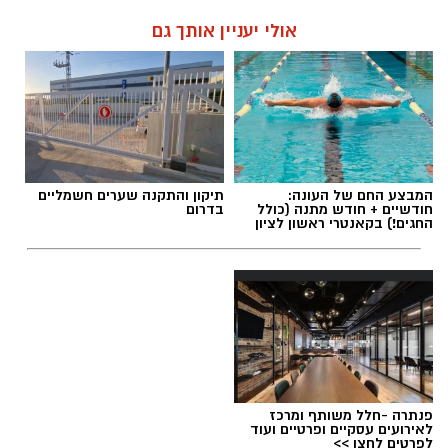
אולי יעניין אותך גם
המבצע החם של העונה:
תיקון והתקנה שערים חשמליים
חודשיים + חודש מתנה (כולל
בדרום
החגים!) בקאנטרי ראשון לציון
פנתרה -חלל משותף ומרכז
לאירועים עסקיים ופרטיים ועוד
לפרטים לחצו >>