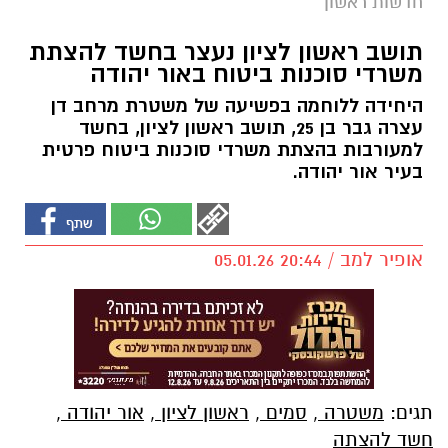
חדשות ראשון
תושב ראשון לציון נעצר בחשד להצתת
משרדי סוכנות ביטוח באור יהודה
היחידה ללוחמה בפשיעה של משטרת מרחב דן
עצרה גבר בן 25, תושב ראשון לציון, בחשד
למעורבות בהצתת משרדי סוכנות ביטוח פרטית
בעיר אור יהודה.
אופיר למב / 20:44 05.01.26
תגים:
משטרה
,
סמים
,
ראשון לציון
,
אור יהודה
,
חשד להצתה