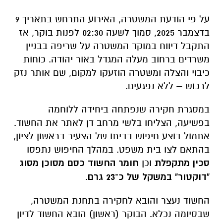
על פי הודעת המשטרה, האירוע התרחש בתאריך 9
בדצמבר 2025, סמוך לשעה 02:30 לפנות בוקר, אז
התקבל דיווח במוקד המשטרה על שריפה בבניין
משרדים ברחוב מעלה המגדל באור יהודה. כוחות
כיבוי והצלה ומשטרה הוזעקו למקום, שם אותר נזק
לרכוש – ללא נפגעים.
במסגרת חקירה שנפתחה ביחידה ללוחמה
בפשיעה, הצליחו בלשי מרחב דן לאתר את החשוד.
אתמול בוצע חיפוש בביתו של הצעיר בראשון לציון,
בהתאם לצו בית משפט. במהלך החיפוש נתפסו
סכין מתקפלת
וכן
חומר החשוד כסם מסוכן מסוג
"דוקטור" במשקל של כ־23 גרם
.
החשוד נעצר והובא לחקירה בתחנת המשטרה,
שבסיומה נכלא. הבוקר (ראשון) הובא החשוד לדיון