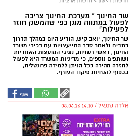
חדשות ראשון
>
חדשות ארציות
שר החינוך " מערכת החינוך צריכה
לפעול במתווה מוגן כפי שהמשק חוזר
לפעילות"
שר החינוך, יואב קיש, הודיע היום במהלך תדרוך
כתבים ולאחר סבב התייעצויות עם בכירי משרד
החינוך, ראשי רשויות, נציגי המועצות האזוריות
ושותפים נוספים, כי מדיניות המשרד היא לפעול
לחזרה מהירה ככל הניתן ללמידה פרונטלית,
בכפוף להנחיות פיקוד העורף.
אלדה נתנאל / 14:10 08.06.26