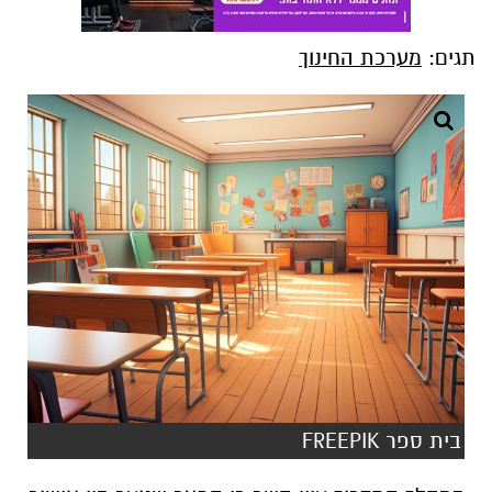
תגים:
מערכת החינוך
בית ספר FREEPIK