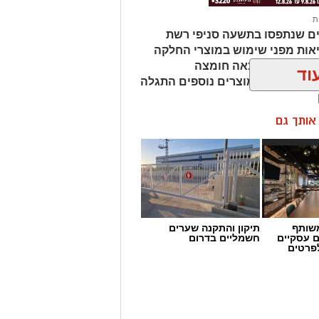
ת
ים שנתפסו בתשעה סניפי רשת
אות מפני שימוש במוצרי החלקה
מהמוצרים נמצאה חומצה
וד
ות שיער, ובמוצרים נוספים התגלה
ן אותך גם
שותף
תיקון והתקנה שערים
ם עסקיים
חשמליים בדרום
לפרטים