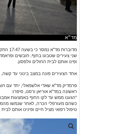
מד״א
שני צעירים שטבעו בחוף. חובשים ופראמדי
ופינו אותם לבית החולים וולפסון.
אחד הצעירים פונה במצב בינוני עד קשה, ו
פרמדיק מד”א שאדי אלשמאלי, יחד עם חובש
ראשונה במד”א אוריאן ורסנו, סיפרו:
כשהם מעורפלי הכרה, לאחר שנמשו מהמים 
טיפול רפואי מציל חיים ופינינו אותם לבית 