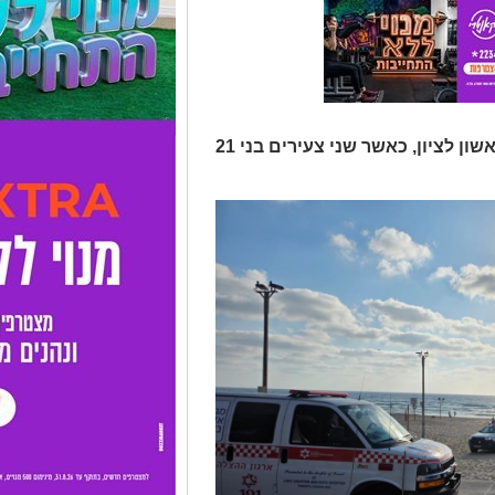
אירוע טביעה אירע בחוף ירושלים בראשון לציון, כאשר שני צעירים בני 21