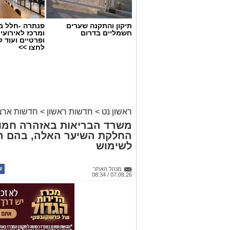
תיקון והתקנה שערים
פנתרה -חלל מ
חשמליים בדרום
ומרכז לאירועי
ופרטיים ועוד 
לחצו >>
ראשון נט
>
חדשות ראשון
>
חדשות ארצי
משרד הבריאות באזהרה חמור
החלקת השיער האלה, בהם הת
לשימוש
מנהל האתר
07.08.26 / 08:34