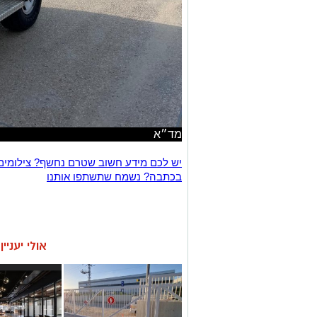
מד״א
יש לכם מידע חשוב שטרם נחשף? צילומים
בכתבה? נשמח שתשתפו אותנו
אולי יעניי