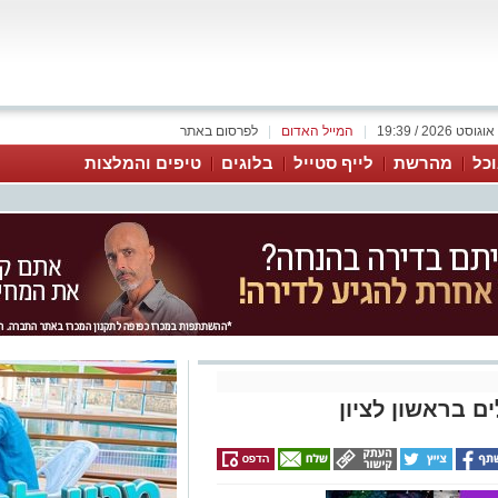
|
המייל האדום
|
לפרסום באתר
כל
מהרשת
לייף סטייל
בלוגים
טיפים והמלצות
ם בראשון לציון