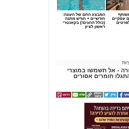
שותף
המבצע החם של העונה:
ם עסקיים
חודשיים + חודש מתנה
לפרטים
(כולל החגים!) בקאנטרי
ראשון לציון
ות
ה - אל תשמשו במוצרי
גלו חומרים אסורים