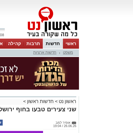
08 אוגוסט 2026 / 19:39
ראשי
חדשות
תרבות
קהילה
או
משפט
חדשות ארציות
|
ראשון נט
>
חדשות ראשון
>
שני צעירים טבעו בחוף ירושלי
אופיר למב
26.06.26 / 19:04