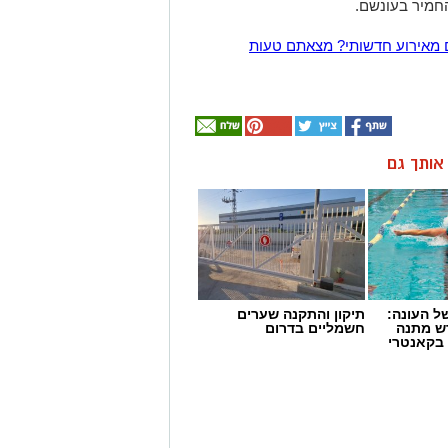
חמיר בעונשם.
 מאירוע חדשותי? מצאתם טעות
ן אותך גם
 העונה:
תיקון והתקנה שערים
דש מתנה
חשמליים בדרום
 בקאנטרי