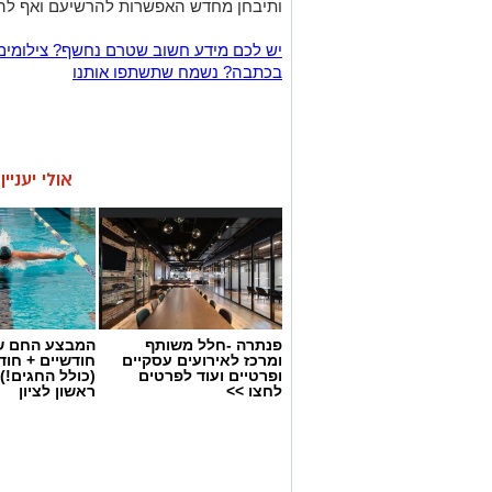
ותיבחן מחדש האפשרות להרשיעם ואף לה
יש לכם מידע חשוב שטרם נחשף? צילומים
בכתבה? נשמח שתשתפו אותנו
אולי יעניי
פנתרה -חלל משותף
המבצע החם של
ומרכז לאירועים עסקיים
חודשיים + חו
ופרטיים ועוד לפרטים
(כולל החגים!)
לחצו >>
ראשון לציון