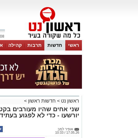
08 אוגוסט 2026 / 05:32
ראשי
חדשות
תרבות
קהילה
או
ראשון נט
>
חדשות ראשון
>
שני אחים שהיו מעורבים בקט
יורשעו - כדי לא לפגוע בעתיד
אופיר למב
17.05.26 / 10:33