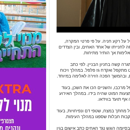
על רקע חניה. על פי פרטי המקרה,
לחנייתו של אחד האחים, ובין הצדדים
לימות אך הותיר מתיחות.
רה קשה בחניון הבניין. לפי כתב
 מתקפל ואקדח גז פלפל. במהלך ויכוח
ובהמשך הפכה הזירה לאלימה במיוחד.
 מרכבו, והשניים הכו את השכן, בעוד
צעות המוט שהיה בידו. במהלך האירוע
ף תועד בווידאו.
 מחתך במצח, שטפי דם ונפיחויות, בעוד
עקבות חבלות שספגו במהלך העימות.
יומה הוגש נגד האחים כתב אישום בגין