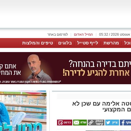
|
המייל האדום
|
לפרסום באתר
כל
מהרשת
לייף סטייל
בלוגים
טיפים והמלצות
טה אלימה עם שכן לא
ם המקצועי