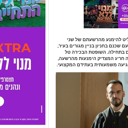
יט להימנע מהרשעתם של שני
שכנם בחניון בניין מגורים בעיר,
 בתחילה. השופטת הבכירה טל
ה חריג המצדיק הימנעות מהרשעה,
גיעה משמעותית בעתידם המקצועי.