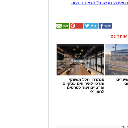
 מאירוע חדשותי? מצאתם טעות
ן אותך גם
שערים
פנתרה -חלל משותף
ם
ומרכז לאירועים עסקיים
ופרטיים ועוד לפרטים
לחצו >>
ות