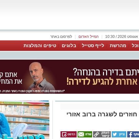
|
המייל האדום
|
לפרסום באתר
כל
מהרשת
לייף סטייל
בלוגים
טיפים והמלצות
 חוזרים לשגרה ברוב אזורי