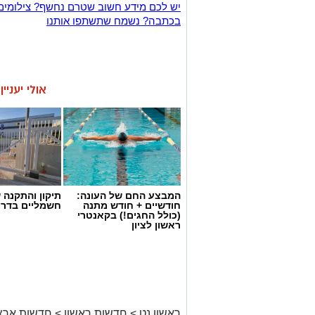
יש לכם מידע חשוב שטרם נחשף? צילומים
בכתבה? נשמח שתשתפו אותנו
אולי יעניי
המבצע החם של העונה:
תיקון והתקנה 
חודשיים + חודש מתנה
חשמליים בדרו
(כולל החגים!) בקאנטרי
ראשון לציון
ראשון נט
>
חדשות ראשון
>
חדשות ארצי