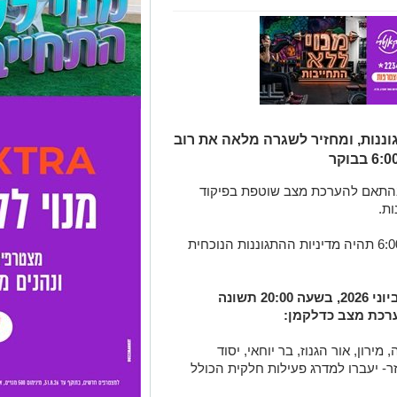
וננות, ומחזיר לשגרה מלאה את רוב
התאם להערכת מצב שוטפת בפיקוד
ות.
עד למחר יום שלישי, 9 ביוני 2026 בשעה 6:00 תהיה מדיניות ההתגוננות הנוכחית
משעה 6:00 בבוקר ועד ליום רביעי, 10 ביוני 2026, בשעה 20:00 תשונה
ערכת מצב כדלקמן:
מירון, אור הגנוז, בר יוחאי, יסוד
ר- יעברו למדרג פעילות חלקית הכולל