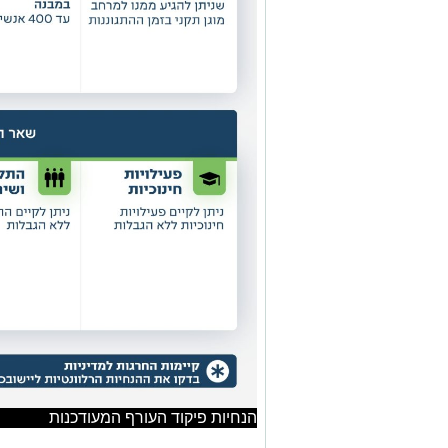
הנחיות פיקוד העורף המעודכנות