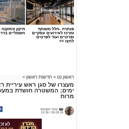
פנתרה -חלל משותף
תיקון והתקנה 
ומרכז לאירועים עסקיים
חשמליים בדרו
ופרטיים ועוד לפרטים
לחצו >>
ראשון נט
>
חדשות ראשון
>
מעצרו של סגן ראש עיריית רא
ימים; המשטרה חושדת במעשה 
מרות
צילומים: משרד הבריאות
משרד הבריאות פרסם אזהרה לציבור מפני 
עופר אשטוקר
במסגרת מבצע פיקוח שנערך בתשעה סניפ
06.08.26 / 14:36
האזהרה מתפרסמת לאחר שבדיקות מעבדה