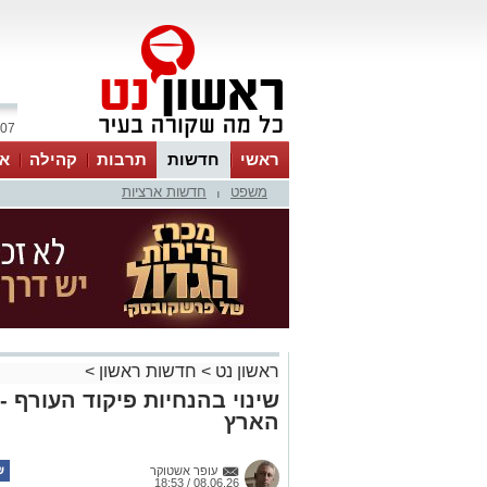
07 אוגוסט 2026 / 10:30
ראשי
חדשות
תרבות
קהילה
או
משפט
חדשות ארציות
|
ראשון נט
>
חדשות ראשון
>
שינוי בהנחיות פיקוד העורף -
הארץ
עופר אשטוקר
08.06.26 / 18:53