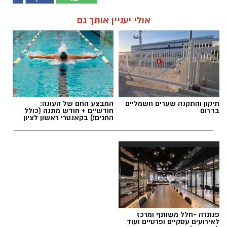
אולי יעניין אותך גם
תיקון והתקנה שערים חשמליים
המבצע החם של העונה:
בדרום
חודשיים + חודש מתנה (כולל
החגים!) בקאנטרי ראשון לציון
פנתרה -חלל משותף ומרכז
לאירועים עסקיים ופרטיים ועוד