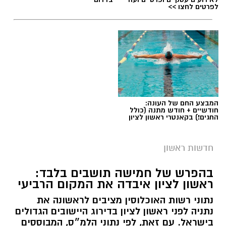
לפרטים לחצו >>
המבצע החם של העונה:
חודשיים + חודש מתנה (כולל
החגים!) בקאנטרי ראשון לציון
חדשות ראשון
בהפרש של חמישה תושבים בלבד:
ראשון לציון איבדה את המקום הרביעי
נתוני רשות האוכלוסין מציבים לראשונה את
נתניה לפני ראשון לציון בדירוג היישובים הגדולים
בישראל. עם זאת, לפי נתוני הלמ״ס, המבוססים