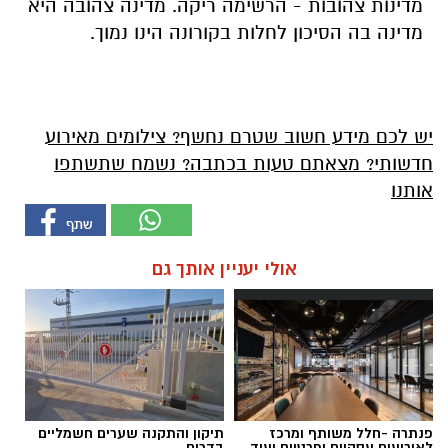
מדינות צהובות - הרשימה ריקה. מדינה צהובה היא
מדינה בה הסיכון לחלות בקורונה הינו נמוך.
יש לכם מידע חשוב שטרם נחשף? צילומים מאירוע
חדשותי? מצאתם טעות בכתבה? נשמח שתשתפו
אותנו
אולי יעניין אותך גם
פנתרה -חלל משותף ומרכז
תיקון והתקנה שערים חשמליים
לאירועים עסקיים ופרטיים ועוד
בדרום