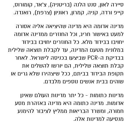
סיירה לאון, סנט הלנה (בריטניה), צ'אד, קומורוס,
קייפ ורדה, קניה, קמרון, ראוניון (צרפת), רואנדה.
מדינה אדומה היא מדינה שהיציאה אליה אסורה
למעט באישור חריג, וכל החוזרים ממדינה אדומה
יחויבו בבידוד מלא. כל החוזרים יחויבו בבידוד
במלונית מטעם המדינה, עד לקבלת תוצאה שלילית
בבדיקת ה-PCR שביצעו בכניסה לישראל. לאחר
קבלת תוצאה שלילית, הם יורשו להשלים את
תקופת הבידוד בביתם, ככל שיצהירו שלא גרים או
שוהים בבית אנשים נוספים מלבדם.
מדינות כתומות - כל יתר מדינות העולם שאינן
אדומות. מדינה כתומה היא מדינה באזהרת מסע
חמורה, ומשרד הבריאות ממליץ לציבור להימנע
מנסיעה למדינות אלה.