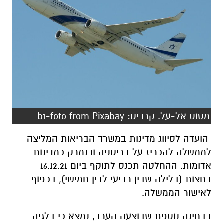
מטוס אל-על. קרדיט: b1-foto from Pixabay
הועדה לסיווג מדינות במשרד הבריאות המליצה
לממשלה להכריז על בריטניה ודנמרק כמדינות
אדומות. ההחלטה תכנס לתוקף ביום 16.12.21
בחצות (בלילה שבין רביעי לבין חמישי), בכפוף
לאישור הממשלה.
בבחינה נוספת שבוצעה הערב, נמצא כי בלגיה