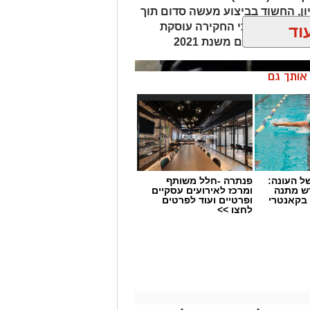
ון, החשוד בביצוע מעשה סדום תוך
משטרה טוענת כי החקירה עוסקת
וד
קרים נוספים משנת 2021
ן אותך גם
 העונה:
פנתרה -חלל משותף
דש מתנה
ומרכז לאירועים עסקיים
 בקאנטרי
ופרטיים ועוד לפרטים
לחצו >>