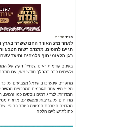
תגים:
מדוזות
לאחר מזג האוויר החם ששרר בארץ ו
הגיעו לחופים. מתנדב רשות הטבע וה
בגן הלאומי חוף פלמחים ותיעד עשרות
בשנים קודמות ראינו שנחילי הקיץ של המדוז
ולעיתים כבר במהלך חודש מאי, עם התחממ
מחקרים שנערכו בישראל מצביעים על כך 
הקיץ היא אחד הגורמים המרכזיים המשפיעי
המדוזות, לצד גורמים נוספים כמו זרמים, ר
מדווחים על צריבות ומפגש עם מדוזות ממי
המדוזה הצורבת הנפוצה ביותר בחופי ישראל
כחולת־שוליים חלקה.