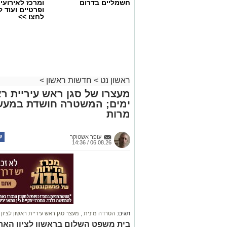
חשמליים בדרום
ומרכז לאירועי
ופרטיים ועוד 
לחצו >>
ראשון נט
>
חדשות ראשון
>
מעצרו של סגן ראש עיריית רא
ימים; המשטרה חושדת במעשה 
מרות
עופר אשטוקר
06.08.26 / 14:36
תגים:
הטרדה מינית
,
מעצר סגן ראש עיריית ראשון לציון
בית משפט השלום בראשון לציון הארי