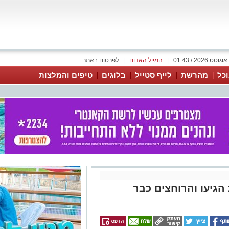
|
המייל האדום
|
לפרסום באתר
כל
מהרשת
לייף סטייל
בלוגים
טיפים והמלצות
הגיעו והרוחצים כבר