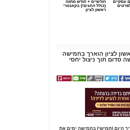
ם עסקיים
חודשיים + חודש מתנה
לפרטים
(כולל החגים!) בקאנטרי
ראשון לציון
שון לציון הוארך בחמישה
סדום תוך ניצול יחסי
ך היום (חמישי) בחמישה ימים את