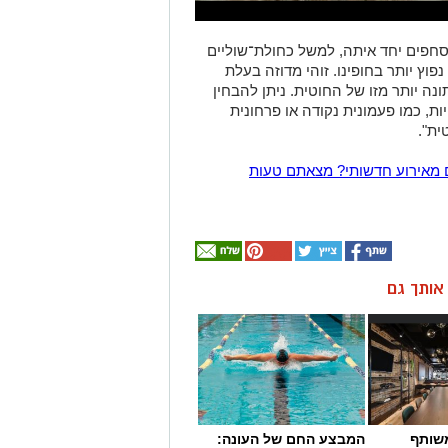
נסחפים יחד איתה, למשל כחולת־שוליים
וץ יותר בחופינו. זוהי מדוזה בעלת
נה יותר מזו של החוטית. ניתן להבחין
ות, כמו פעמונית נקודה או פרחונית
ית".
 מאירוע חדשותי? מצאתם טעות
ן אותך גם
שותף
המבצע החם של העונה: