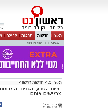
07 אוגוסט 2026 / 01:43
ראשי
חדשות
תרבות
קהילה
או
משפט
חדשות ארציות
|
ראשון נט
>
חדשות ראשון
>
רשות הטבע והגנים: המדוזות 
מרגישים אותם
אלדה נתנאל
17.05.26 / 20:48