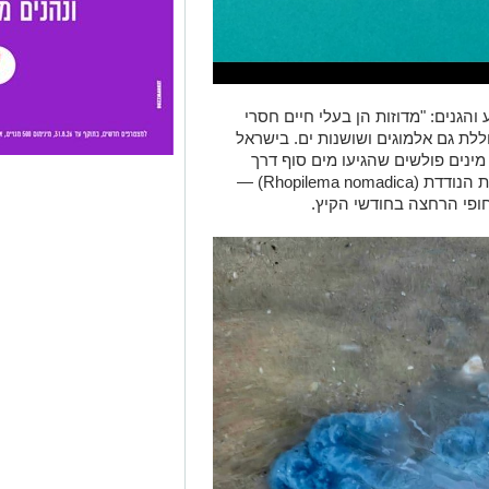
והגנים: "מדוזות הן בעלי חיים חסרי
לת גם אלמוגים ושושנות ים. בישראל
מינים פולשים שהגיעו מים סוף דרך
תעלת סואץ. המין הנפוץ ביותר הוא החוטית הנודדת (Rhopilema nomadica) —
ופי הרחצה בחודשי הקיץ.