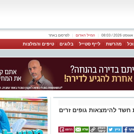
|
המייל האדום
|
לפרסום באתר
כל
מהרשת
לייף סטייל
בלוגים
טיפים והמלצות
חשד להימצאות גופים זרים