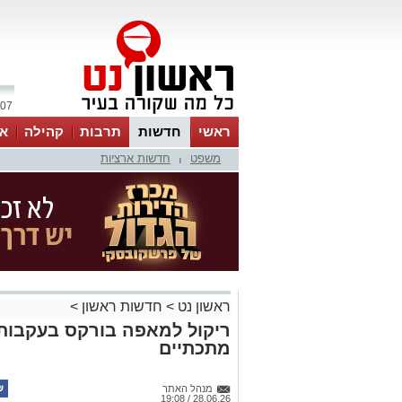
07 אוגוסט 2026 / 08:03
ראשי
חדשות
תרבות
קהילה
או
משפט
חדשות ארציות
|
ראשון נט
>
חדשות ראשון
>
ריקול למאפה בורקס בעקבות 
מתכתיים
מנהל האתר
28.06.26 / 19:08