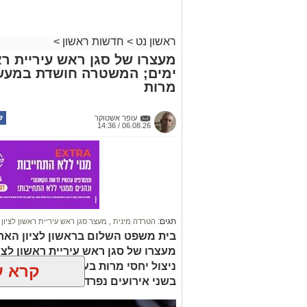
ראשון נט
>
חדשות ראשון
>
מעצרו של סגן ראש עיריית רא
ימים; המשטרה חושדת במעשה 
מרות
עופר אשטוקר
06.08.26 / 14:36
תגים:
הטרדה מינית
,
מעצר סגן ראש עיריית ראשון לציון
בית משפט השלום בראשון לציון הארי
מעצרו של סגן ראש עיריית ראשון לצי
ניצול יחסי מרות בעובדת עירייה. ה
קרא ע
בשני אירועים נפרדים וכי נבדק חשד למ