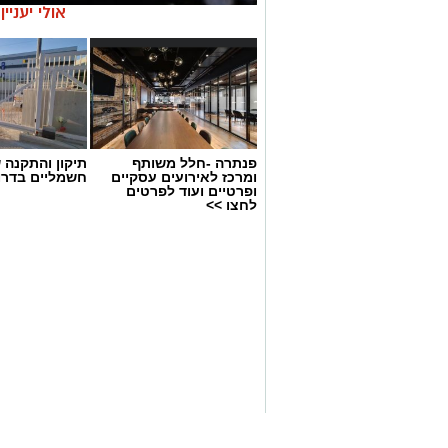
אולי יעניי
פנתרה -חלל משותף
תיקון והתקנה 
ומרכז לאירועים עסקיים
חשמליים בדרו
ופרטיים ועוד לפרטים
לחצו >>
מעצר חשוד
בית משפט השלום בראשון לציון האריך הי
סגן ראש עיריית ראשון לציון, שנעצר אתמ