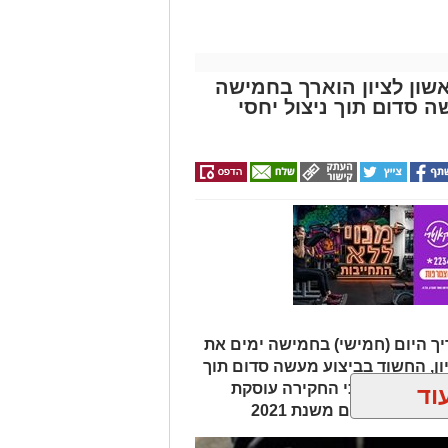
שון לציון הוארך בחמישה
סדום תוך ניצול יחסי
ך היום (חמישי) בחמישה ימים את
ון, החשוד בביצוע מעשה סדום תוך
משטרה טוענת כי החקירה עוסקת
וד
קרים נוספים משנת 2021