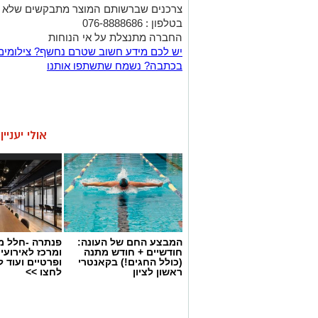
צרכנים שברשותם המוצר מתבקשים שלא לצ
בטלפון : 076-8888686
החברה מתנצלת על אי הנוחות
יש לכם מידע חשוב שטרם נחשף? צילומים
בכתבה? נשמח שתשתפו אותנו
אולי יעניי
המבצע החם של העונה:
פנתרה -חלל מ
חודשיים + חודש מתנה
ומרכז לאירועי
(כולל החגים!) בקאנטרי
ופרטיים ועוד 
ראשון לציון
לחצו >>