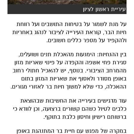
עיריית ראשון לציון
על מנת לשמור על בטיחות התושבים ועל רווחת
חיות הבר, קוראת העירייה לציבור לנהוג באחריות
ולהקפיד על מספר כללים חשובים.
בין ההנחיות: הימנעות מהאכלת תנים ושועלים,
סגירת פחי אשפה והקפדה על פינוי שאריות מזון
מהמרחב הציבורי. בנוסף, יש להאכיל חתולי רחוב
באופן מסודר ולאסוף את שאריות המזון בתום
ההאכלה, כדי שלא למשוך חיות בר לאזורי מגורים.
עוד מדגישים בעירייה את החשיבות שבהוצאת
כלבים לטיול כשהם קשורים ברצועה, וכן לוודא כי
ברשותם רישיון וחיסון כלבת בתוקף.
במקרה של מפגש עם חיית בר המתנהגת באופן