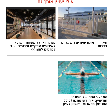
אולי יעניין אותך גם
תיקון והתקנה שערים חשמליים
פנתרה -חלל משותף ומרכז
בדרום
לאירועים עסקיים ופרטיים ועוד
לפרטים לחצו >>
המבצע החם של העונה:
חודשיים + חודש מתנה (כולל
החגים!) בקאנטרי ראשון לציון